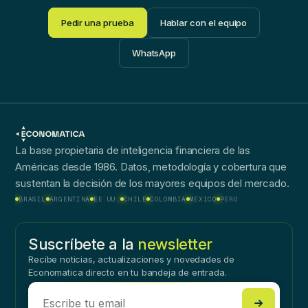
Pedir una prueba
Hablar con el equipo
WhatsApp
La base propietaria de inteligencia financiera de las
Américas desde 1986. Datos, metodología y cobertura que
sustentan la decisión de los mayores equipos del mercado.
BRASIL
ARGENTINA
EE.UU.
CHILE
COLOMBIA
MÉXICO
PERÚ
Suscríbete a la
newsletter
Recibe noticias, actualizaciones y novedades de
Economatica directo en tu bandeja de entrada.