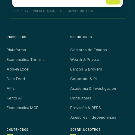
SIN SPAM. PUEDES CANCELAR CUANDO QUIERAS.
PRODUCTOS
SOLUCIONES
Plataforma
Gestoras de Fondos
Economatica Terminal
Wealth & Private
Add-in Excel
Bancos & Brokers
Data Feed
Corporate & RI
APIs
Academia & Investigación
Kento AI
Consultoras
Economatica MCP
Previsión & RPPS
Asesores Independientes
CONTENIDOS
SOBRE NOSOTROS