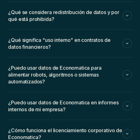
¿Qué se considera redistribución de datos y por
qué está prohibida?
¿Qué significa “uso interno” en contratos de
datos financieros?
¿Puedo usar datos de Economatica para
alimentar robots, algoritmos o sistemas
automatizados?
¿Puedo usar datos de Economatica en informes
internos de mi empresa?
¿Cómo funciona el licenciamiento corporativo de
Economatica?