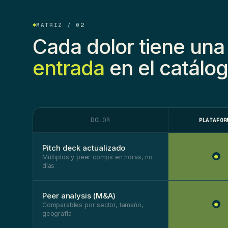
MATRIZ / 02
Cada dolor tiene un
entrada
en el catálog
DOLOR
PLATAFOR
Pitch deck actualizado
●
Múltiplos y peer comps en horas, no
días
Peer analysis (M&A)
●
Comparables por sector, tamaño,
geografía