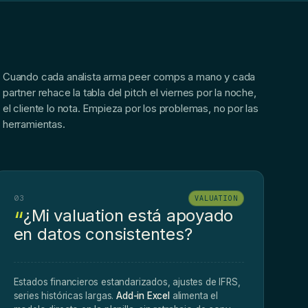
Cuando cada analista arma peer comps a mano y cada
partner rehace la tabla del pitch el viernes por la noche,
el cliente lo nota. Empieza por los problemas, no por las
herramientas.
03
VALUATION
¿Mi valuation está apoyado
en datos consistentes?
Estados financieros estandarizados, ajustes de IFRS,
series históricas largas.
Add-in Excel
alimenta el