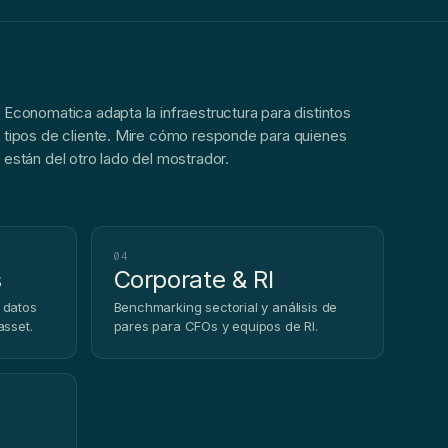
Economatica adapta la infraestructura para distintos
tipos de cliente. Mire cómo responde para quienes
están del otro lado del mostrador.
04
s
Corporate & RI
 datos
Benchmarking sectorial y análisis de
asset.
pares para CFOs y equipos de RI.