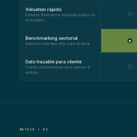
Valuation rápido
●
Estados financieros estandarizados en
el modelo
Benchmarking sectorial
●
Industry overview listo para el deck
Dato trazable para cliente
●
Fuente documentada para anexar al
estudio
STACK / 03