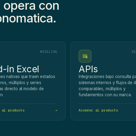
a opera con
nomatica.
MODELING
DE
-in Excel
APIs
es nativas que traen estados
Integraciones bajo consulta p
ros, múltiplos y series
sistemas internos y flujos de d
cas directo al modelo de
comparables, múltiplos y
n.
fundamentos con su marca.
 al producto
→
Acceder al producto