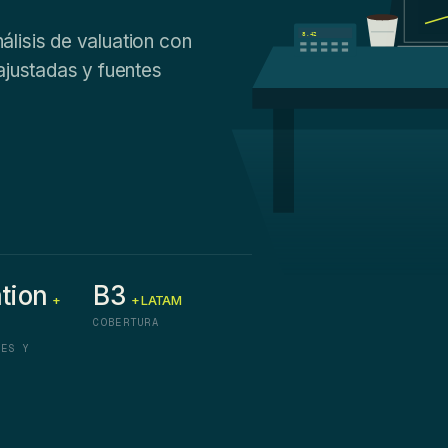
lisis de valuation con
8.42
ajustadas y fuentes
tion
B3
+
+ LATAM
COBERTURA
LES Y
S