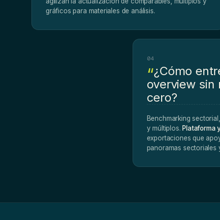
agilizan la actualización de comparables, múltiplos y
gráficos para materiales de análisis.
04
¿Cómo entre
overview sin
cero?
Benchmarking sectorial,
y múltiplos.
Plataforma 
exportaciones que apoy
panoramas sectoriales y