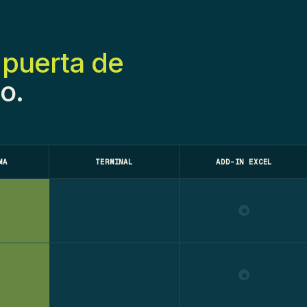
a
puerta de
o.
MA
TERMINAL
ADD-IN EXCEL
●
●