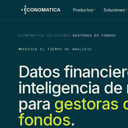
Productos
Soluciones
ECONOMATICA
/
SOLUCIONES
/
GESTORAS DE FONDOS
REDUZCA EL TIEMPO DE ANÁLISIS
Datos financier
inteligencia d
para
gestoras 
fondos
.