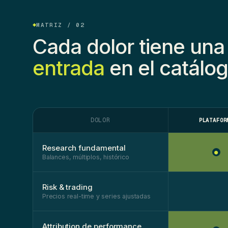
MATRIZ / 02
Cada dolor tiene un
entrada
en el catálog
DOLOR
PLATAFOR
Research fundamental
●
Balances, múltiplos, histórico
Risk & trading
Precios real-time y series ajustadas
Attribution de performance