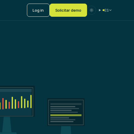
Log in
Solicitar demo
ES