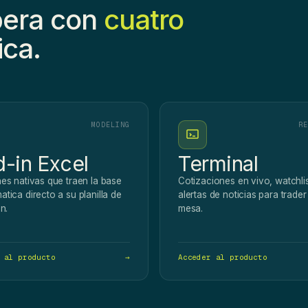
pera con
cuatro
ca.
MODELING
RE
-in Excel
Terminal
es nativas que traen la base
Cotizaciones en vivo, watchlis
tica directo a su planilla de
alertas de noticias para trader
n.
mesa.
 al producto
→
Acceder al producto