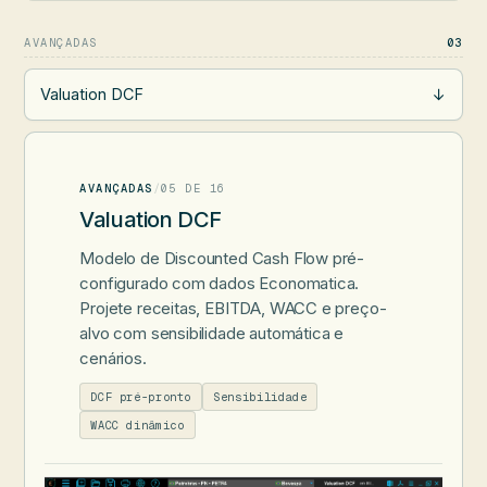
AVANÇADAS
03
Valuation DCF
→
AVANÇADAS
/
05 DE 16
Valuation DCF
Modelo de Discounted Cash Flow pré-
configurado com dados Economatica.
Projete receitas, EBITDA, WACC e preço-
alvo com sensibilidade automática e
cenários.
DCF pré-pronto
Sensibilidade
WACC dinâmico