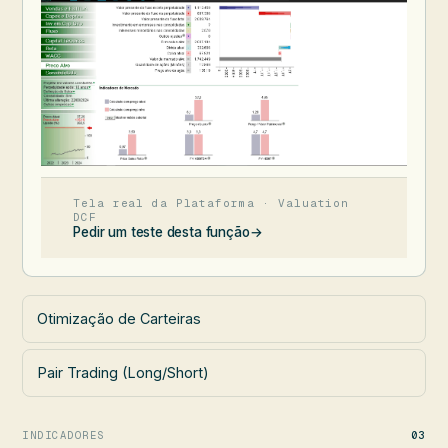
Tela real da Plataforma · Valuation
DCF
Pedir um teste desta função
→
Otimização de Carteiras
Pair Trading (Long/Short)
INDICADORES
03