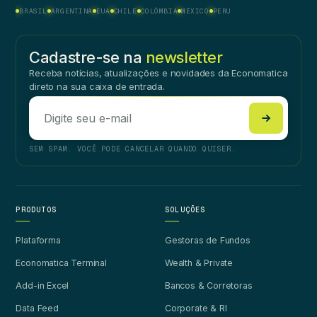
BRASIL
ARGENTINA
EUA
CHILE
COLÔMBIA
MÉXICO
PERU
Cadastre-se na
newsletter
Receba notícias, atualizações e novidades da Economatica
direto na sua caixa de entrada.
SEM SPAM. VOCÊ PODE CANCELAR QUANDO QUISER.
PRODUTOS
SOLUÇÕES
Plataforma
Gestoras de Fundos
Economatica Terminal
Wealth & Private
Add-in Excel
Bancos & Corretoras
Data Feed
Corporate & RI