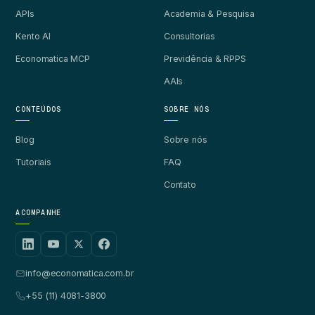
APIs
Academia & Pesquisa
Kento AI
Consultorias
Economatica MCP
Previdência & RPPS
AAIs
CONTEÚDOS
SOBRE NÓS
Blog
Sobre nós
Tutoriais
FAQ
Contato
ACOMPANHE
info@economatica.com.br
+55 (11) 4081-3800