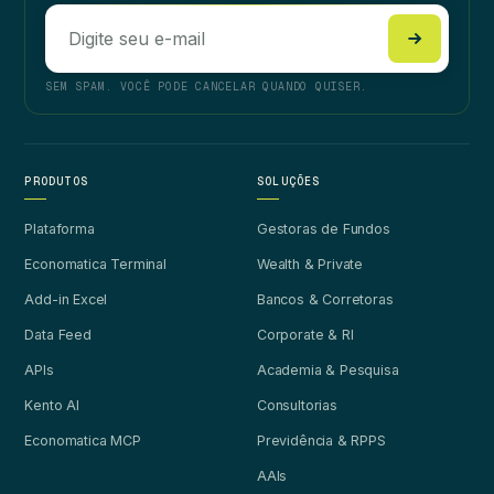
SEM SPAM. VOCÊ PODE CANCELAR QUANDO QUISER.
PRODUTOS
SOLUÇÕES
Plataforma
Gestoras de Fundos
Economatica Terminal
Wealth & Private
Add-in Excel
Bancos & Corretoras
Data Feed
Corporate & RI
APIs
Academia & Pesquisa
Kento AI
Consultorias
Economatica MCP
Previdência & RPPS
AAIs