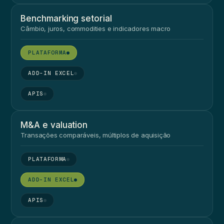
Benchmarking setorial
Câmbio, juros, commodities e indicadores macro
●
●
●
M&A e valuation
Transações comparáveis, múltiplos de aquisição
●
●
●