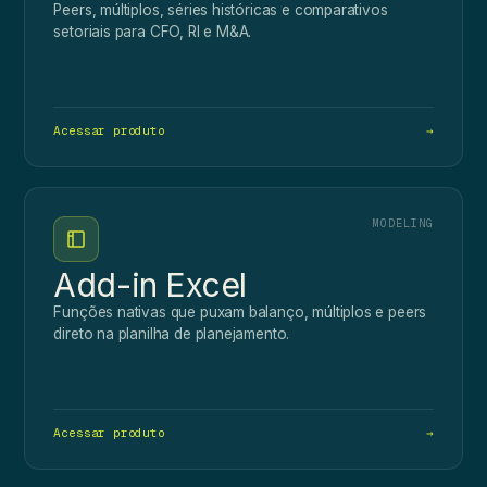
Peers, múltiplos, séries históricas e comparativos
setoriais para CFO, RI e M&A.
Acessar produto
→
MODELING
Add-in Excel
Funções nativas que puxam balanço, múltiplos e peers
direto na planilha de planejamento.
Acessar produto
→