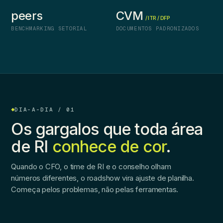
peers
CVM
/ ITR / DFP
BENCHMARKING SETORIAL
DOCUMENTOS PADRONIZADOS
DIA-A-DIA / 01
Os gargalos que toda área
de RI
conhece de cor
.
Quando o CFO, o time de RI e o conselho olham
números diferentes, o roadshow vira ajuste de planilha.
Começa pelos problemas, não pelas ferramentas.