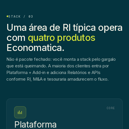
STACK / 03
Uma área de RI típica opera
com
quatro produtos
Economatica.
Não é pacote fechado: você monta a stack pelo gargalo
que está queimando. A maioria dos clientes entra por
Plataforma + Add-in e adiciona Relatórios e APIs
conforme RI, M&A e tesouraria amadurecem o fluxo.
CORE
Plataforma