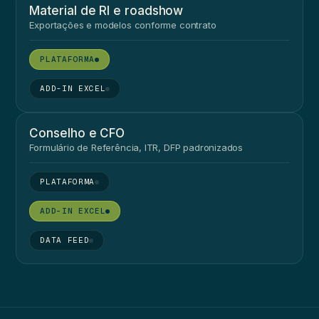
Material de RI e roadshow
Exportações e modelos conforme contrato
●
●
Conselho e CFO
Formulário de Referência, ITR, DFP padronizados
●
●
●