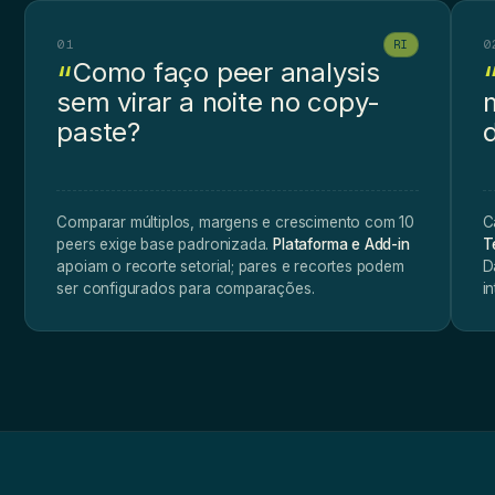
01
0
RI
Como faço peer analysis
sem virar a noite no copy-
paste?
Comparar múltiplos, margens e crescimento com 10
C
peers exige base padronizada.
Plataforma e Add-in
T
apoiam o recorte setorial; pares e recortes podem
D
ser configurados para comparações.
i