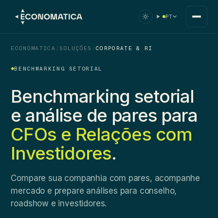
PT
ECONOMATICA
/
SOLUÇÕES
/
CORPORATE & RI
BENCHMARKING SETORIAL
Benchmarking setorial
e análise de pares para
CFOs e Relações com
Investidores
.
Compare sua companhia com pares, acompanhe
mercado e prepare análises para conselho,
roadshow e investidores.