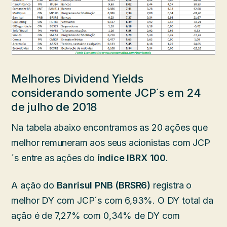
Melhores Dividend Yields
considerando somente JCP´s em 24
de julho de 2018
Na tabela abaixo encontramos as 20 ações que
melhor remuneram aos seus acionistas com JCP
´s entre as ações do
índice IBRX 100
.
A ação do
Banrisul PNB (BRSR6)
registra o
melhor DY com JCP´s com 6,93%. O DY total da
ação é de 7,27% com 0,34% de DY com