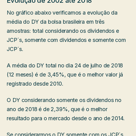
Evolução de 2002 até 2018
No gráfico abaixo verificamos a evolução da
média do DY da bolsa brasileira em três
amostras: total considerando os dividendos e
JCP´s, somente com dividendos e somente com
JCP´s.
A média do DY total no dia 24 de julho de 2018
(12 meses) é de 3,45%, que é o melhor valor já
registrado desde 2010.
O DY considerando somente os dividendos no
ano de 2018 é de 2,39%, que é o melhor
resultado para o mercado desde o ano de 2014.
Se considerarmos o DY somente com os JCP´s