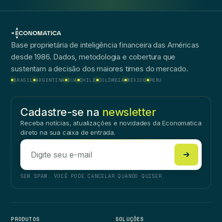
Base proprietária de inteligência financeira das Américas
desde 1986. Dados, metodologia e cobertura que
sustentam a decisão dos maiores times do mercado.
BRASIL
ARGENTINA
EUA
CHILE
COLÔMBIA
MÉXICO
PERU
Cadastre-se na
newsletter
Receba notícias, atualizações e novidades da Economatica
direto na sua caixa de entrada.
SEM SPAM. VOCÊ PODE CANCELAR QUANDO QUISER.
PRODUTOS
SOLUÇÕES