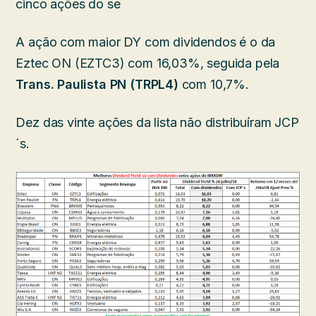
cinco ações do se
A ação com maior DY com dividendos é o da
Eztec ON (EZTC3) com 16,03%, seguida pela
Trans. Paulista PN (TRPL4)
com 10,7%.
Dez das vinte ações da lista não distribuíram JCP
´s.