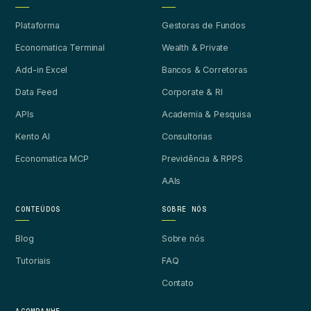
Plataforma
Gestoras de Fundos
Economatica Terminal
Wealth & Private
Add-in Excel
Bancos & Corretoras
Data Feed
Corporate & RI
APIs
Academia & Pesquisa
Kento AI
Consultorias
Economatica MCP
Previdência & RPPS
AAIs
CONTEÚDOS
SOBRE NÓS
Blog
Sobre nós
Tutoriais
FAQ
Contato