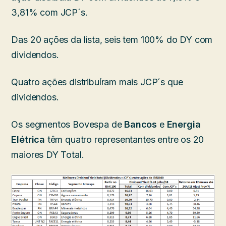
3,81% com JCP´s.
Das 20 ações da lista, seis tem 100% do DY com
dividendos.
Quatro ações distribuíram mais JCP´s que
dividendos.
Os segmentos Bovespa de
Bancos
e
Energia
Elétrica
têm quatro representantes entre os 20
maiores DY Total.