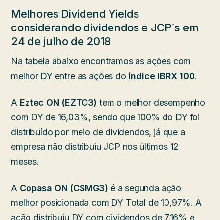
Melhores Dividend Yields
considerando dividendos e JCP´s em
24 de julho de 2018
Na tabela abaixo encontramos as ações com
melhor DY entre as ações do
índice IBRX 100
.
A
Eztec ON (EZTC3)
tem o melhor desempenho
com DY de 16,03%, sendo que 100% do DY foi
distribuído por meio de dividendos, já que a
empresa não distribuiu JCP nos últimos 12
meses.
A
Copasa ON (CSMG3)
é a segunda ação
melhor posicionada com DY Total de 10,97%. A
ação distribuiu DY com dividendos de 7,16% e