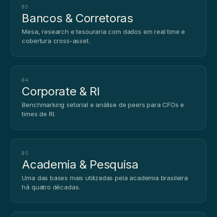
03
Bancos & Corretoras
Mesa, research e tesouraria com dados em real time e
cobertura cross-asset.
04
Corporate & RI
Benchmarking setorial e análise de peers para CFOs e
times de RI.
05
Academia & Pesquisa
Uma das bases mais utilizadas pela academia brasileira
há quatro décadas.