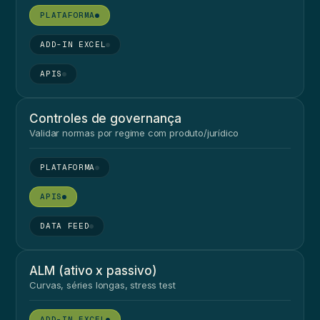
●
●
●
Controles de governança
Validar normas por regime com produto/jurídico
●
●
●
ALM (ativo x passivo)
Curvas, séries longas, stress test
●