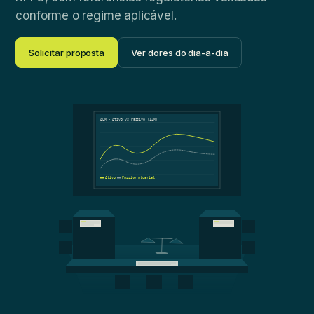
conforme o regime aplicável.
Solicitar proposta
Ver dores do dia-a-dia
ALM · Ativo vs Passivo (12M)
Ativo
Passivo atuarial