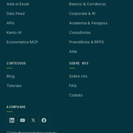
Add-in Excel
Bancos & Corretoras
Data Feed
Corporate & RI
APIs
Academia & Pesquisa
Kento AI
Consultorias
Economatica MCP
Previdência & RPPS
AAIs
CONTEÚDOS
SOBRE NÓS
Blog
Sobre nós
Tutoriais
FAQ
Contato
ACOMPANHE
info@economatica.com.br