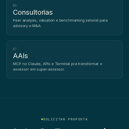
06
Consultorias
Peer analysis, valuation e benchmarking setorial para
advisory e M&A.
07
AAIs
MCP no Claude, APIs e Terminal pra transformar o
assessor em super-assessor.
SOLICITAR PROPOSTA