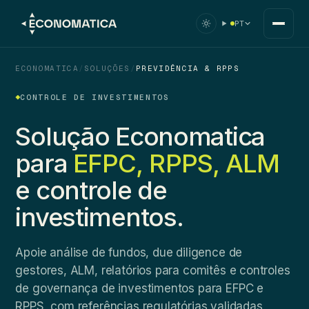
PT
ECONOMATICA
/
SOLUÇÕES
/
PREVIDÊNCIA & RPPS
CONTROLE DE INVESTIMENTOS
Solução Economatica
para
EFPC, RPPS, ALM
e controle de
investimentos.
Apoie análise de fundos, due diligence de
gestores, ALM, relatórios para comitês e controles
de governança de investimentos para EFPC e
RPPS, com referências regulatórias validadas