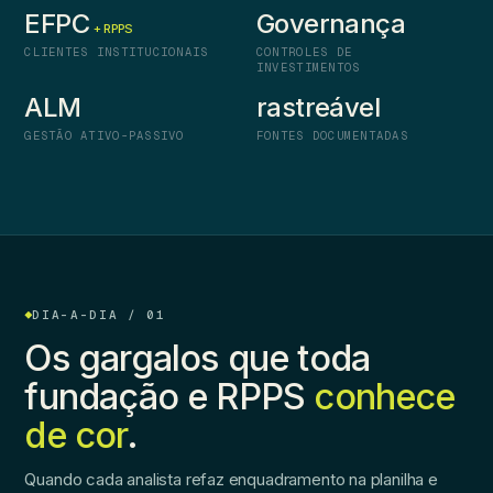
EFPC
Governança
+ RPPS
CLIENTES INSTITUCIONAIS
CONTROLES DE
INVESTIMENTOS
ALM
rastreável
GESTÃO ATIVO-PASSIVO
FONTES DOCUMENTADAS
DIA-A-DIA / 01
Os gargalos que toda
fundação e RPPS
conhece
de cor
.
Quando cada analista refaz enquadramento na planilha e