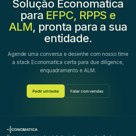
Solução Economatica
para
EFPC, RPPS e
ALM
, pronta para a sua
entidade.
Agende uma conversa e desenhe com nosso time
a stack Economatica certa para due diligence,
enquadramento e ALM.
Pedir um teste
Falar com vendas