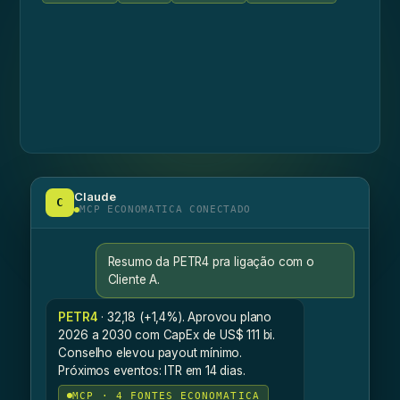
Claude
C
MCP ECONOMATICA CONECTADO
Resumo da PETR4 pra ligação com o
Cliente A.
PETR4
· 32,18 (+1,4%). Aprovou plano
2026 a 2030 com CapEx de US$ 111 bi.
Conselho elevou payout mínimo.
Próximos eventos: ITR em 14 dias.
MCP · 4 FONTES ECONOMATICA