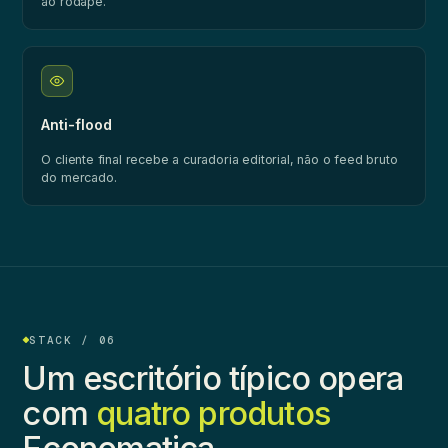
ao rodapé.
Anti-flood
O cliente final recebe a curadoria editorial, não o feed bruto
do mercado.
STACK / 06
Um escritório típico opera
com
quatro produtos