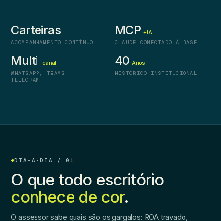
Carteiras
MCP
+ IA
ACOMPANHAMENTO CONTÍNUO
CLAUDE CONECTADO À BASE
Multi
40
-canal
Anos
WHATSAPP, TEAMS,
HISTÓRICO INSTITUCIONAL
TELEGRAM
DIA-A-DIA / 01
O que todo escritório
conhece de cor
.
O assessor sabe quais são os gargalos: ROA travado,