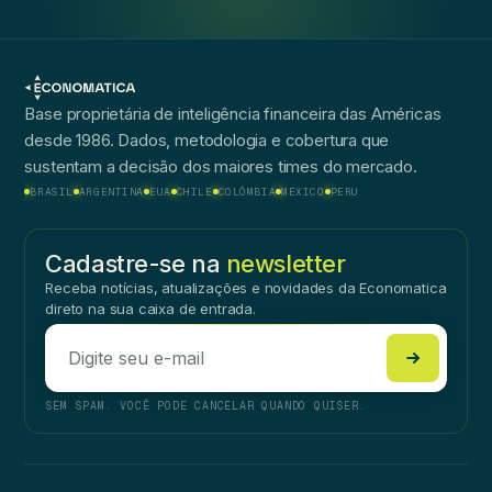
Base proprietária de inteligência financeira das Américas
desde 1986. Dados, metodologia e cobertura que
sustentam a decisão dos maiores times do mercado.
BRASIL
ARGENTINA
EUA
CHILE
COLÔMBIA
MÉXICO
PERU
Cadastre-se na
newsletter
Receba notícias, atualizações e novidades da Economatica
direto na sua caixa de entrada.
SEM SPAM. VOCÊ PODE CANCELAR QUANDO QUISER.