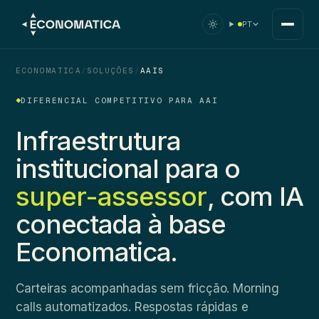
PT
ECONOMATICA
/
SOLUÇÕES
/
AAIS
DIFERENCIAL COMPETITIVO PARA AAI
Infraestrutura
institucional para o
super-assessor
, com IA
conectada à base
Economatica.
Carteiras acompanhadas sem fricção. Morning
calls automatizados. Respostas rápidas e