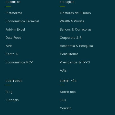
PRODUTOS
SOLUÇÕES
Plataforma
Gestoras de Fundos
Economatica Terminal
Wealth & Private
Add-in Excel
Bancos & Corretoras
Data Feed
Corporate & RI
APIs
Academia & Pesquisa
Kento AI
Consultorias
Economatica MCP
Previdência & RPPS
AAIs
CONTEÚDOS
SOBRE NÓS
Blog
Sobre nós
Tutoriais
FAQ
Contato