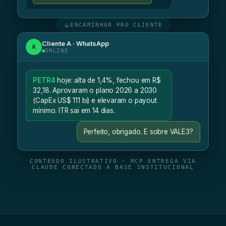
ENCAMINHAR PRO CLIENTE
Cliente A · WhatsApp
A
ONLINE
PETR4
hoje: alta de 1,4%, fechou em R$
32,18. Aprovaram o plano 2026 a 2030
(CapEx US$ 111 bi) e elevaram o payout
mínimo. ITR sai em 14 dias.
Perfeito, obrigado. E sobre VALE3?
CONTEÚDO ILUSTRATIVO · MCP ENTREGA VIA
CLAUDE CONECTADO À BASE INSTITUCIONAL