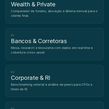
Wealth & Private
Comparador de fundos, alocação e lâmina mensal para o
cliente final.
03
Bancos & Corretoras
Mesa, research e tesouraria com dados em real time e
cobertura cross-asset.
04
Corporate & RI
Benchmarking setorial e análise de peers para CFOs e
times de RI.
05