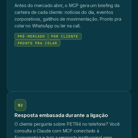
Antes do mercado abrir, o MCP gera um briefing da
carteira de cada cliente: notícias do dia, eventos
corporativos, gatilhos de movimentação. Pronto pra
colar no WhatsApp ou ler na call.
PRÉ-MERCADO
POR CLIENTE
PRONTO PRA COLAR
02
Resposta embasada durante a ligação
O cliente pergunta sobre PETR4 no telefone? Você
consulta o Claude com MCP conectado à
Economatica e traz a resposta institucional sem