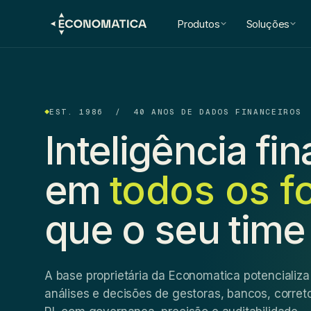
Produtos
Soluções
EST. 1986 / 40 ANOS DE DADOS FINANCEIROS
Inteligência fi
em
todos os f
que o seu time
A base proprietária da Economatica potencializa
análises e decisões de gestoras, bancos, corret