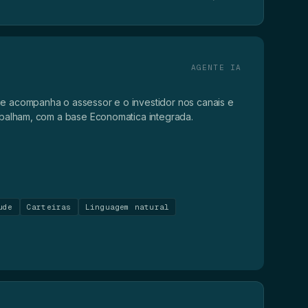
AGENTE IA
e acompanha o assessor e o investidor nos canais e
abalham, com a base Economatica integrada.
ude
Carteiras
Linguagem natural