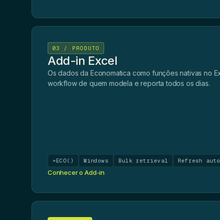
03 / PRODUTO
Add-in Excel
Os dados da Economatica como funções nativas no Exc
workflow de quem modela e reporta todos os dias.
=ECO()
Windows
Bulk retrieval
Refresh aut
Conhecer o Add-in