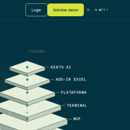
Login
Solicitar demo
PT
CONSUMO
KENTO AI
ADD-IN EXCEL
PLATAFORMA
TERMINAL
MCP