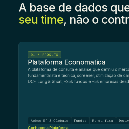
A base de dados qu
seu time
, não o contr
01 / PRODUTO
Plataforma Economatica
A plataforma de consulta e análise que definiu o merca
fundamentalista e técnica, screener, otimização de car
DCF, Long & Short, +25k fundos e +5k empresas desd
Ações BR & Globais
Fundos
Renda fixa
Deri
Conhecer a Plataforma