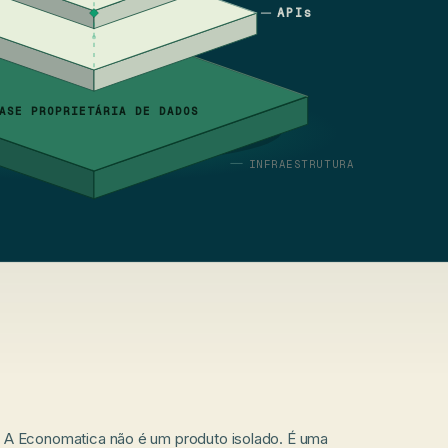
APIs
ASE PROPRIETÁRIA DE DADOS
INFRAESTRUTURA
A Economatica não é um produto isolado. É uma