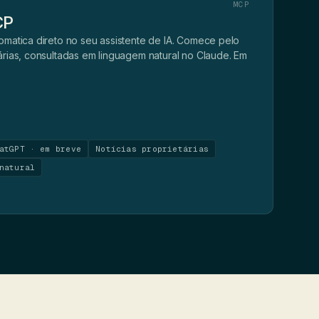
MCP
CP
omatica direto no seu assistente de IA. Comece pelo
árias, consultadas em linguagem natural no Claude. Em
atGPT · em breve
Notícias proprietárias
natural