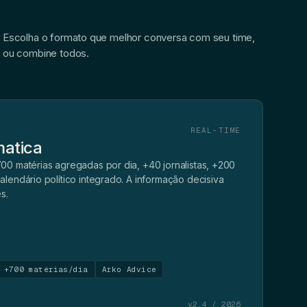
Escolha o formato que melhor conversa com seu time,
ou combine todos.
REAL-TIME
matica
0 matérias agregadas por dia, +40 jornalistas, +200
lendário político integrado. A informação decisiva
s.
+700 matérias/dia
Arko Advice
v2.4 / 2026