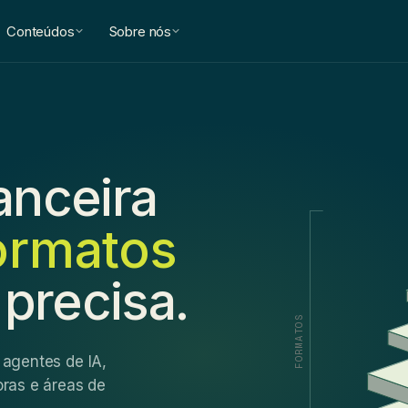
Conteúdos
Sobre nós
nanceira
ormatos
 precisa.
FORMATOS
 agentes de IA,
oras e áreas de