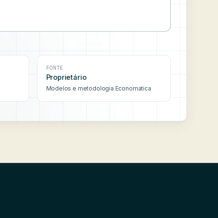
FONTE
Proprietário
Modelos e metodologia Economatica