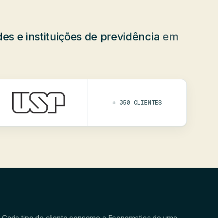
es e instituições de previdência
em
+ 350 CLIENTES
Cada tipo de cliente consome a Economatica de uma