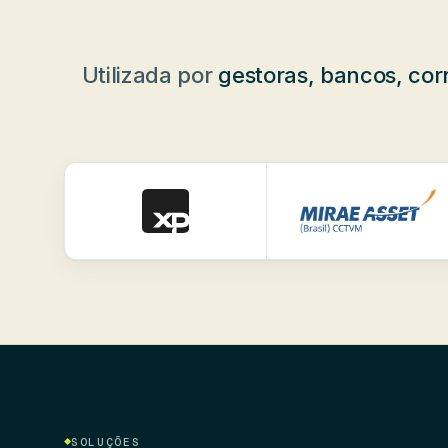
Utilizada por
gestoras, bancos, corr
SOLUÇÕES