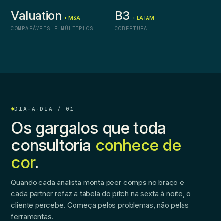
Valuation
B3
+ M&A
+ LATAM
COMPARÁVEIS E MÚLTIPLOS
COBERTURA
DIA-A-DIA / 01
Os gargalos que toda
consultoria
conhece de
cor
.
Quando cada analista monta peer comps no braço e
cada partner refaz a tabela do pitch na sexta à noite, o
cliente percebe. Começa pelos problemas, não pelas
ferramentas.