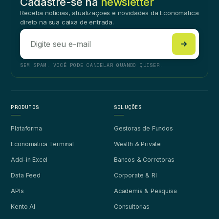
Cadastre-se na
newsletter
Receba notícias, atualizações e novidades da Economatica
direto na sua caixa de entrada.
SEM SPAM. VOCÊ PODE CANCELAR QUANDO QUISER.
PRODUTOS
SOLUÇÕES
Plataforma
Gestoras de Fundos
Economatica Terminal
Wealth & Private
Add-in Excel
Bancos & Corretoras
Data Feed
Corporate & RI
APIs
Academia & Pesquisa
Kento AI
Consultorias