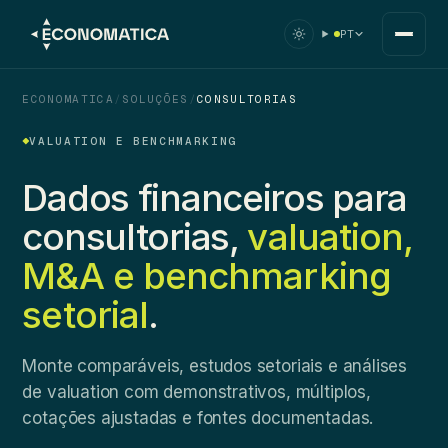
PT
ECONOMATICA
/
SOLUÇÕES
/
CONSULTORIAS
VALUATION E BENCHMARKING
Dados financeiros para
consultorias,
valuation,
M&A e benchmarking
setorial
.
Monte comparáveis, estudos setoriais e análises
de valuation com demonstrativos, múltiplos,
cotações ajustadas e fontes documentadas.