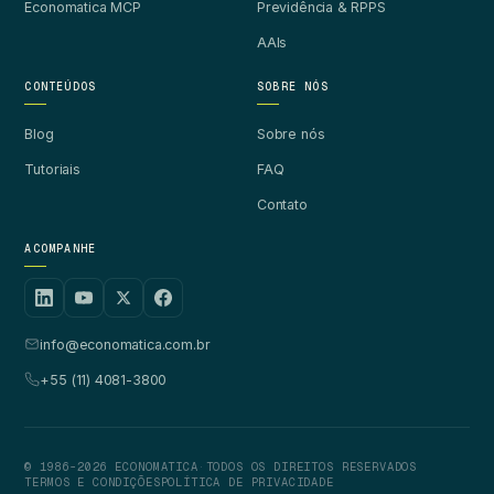
Economatica MCP
Previdência & RPPS
AAIs
CONTEÚDOS
SOBRE NÓS
Blog
Sobre nós
Tutoriais
FAQ
Contato
ACOMPANHE
info@economatica.com.br
+55 (11) 4081-3800
© 1986-2026 ECONOMATICA
·
TODOS OS DIREITOS RESERVADOS
TERMOS E CONDIÇÕES
POLÍTICA DE PRIVACIDADE