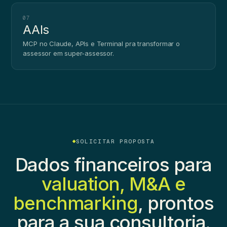
07
AAIs
MCP no Claude, APIs e Terminal pra transformar o
assessor em super-assessor.
SOLICITAR PROPOSTA
Dados financeiros para
valuation, M&A e
benchmarking
, prontos
para a sua consultoria.