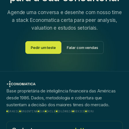
Agende uma conversa e desenhe com nosso time
a stack Economatica certa para peer analysis,
valuation e estudos setoriais.
Pedir um teste
Falar com vendas
Base proprietária de inteligência financeira das Américas
desde 1986. Dados, metodologia e cobertura que
sustentam a decisão dos maiores times do mercado.
BRASIL
ARGENTINA
EUA
CHILE
COLÔMBIA
MÉXICO
PERU