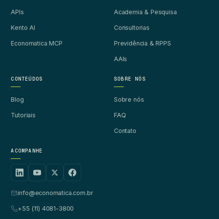
APIs
Academia & Pesquisa
Kento AI
Consultorias
Economatica MCP
Previdência & RPPS
AAIs
CONTEÚDOS
SOBRE NÓS
Blog
Sobre nós
Tutoriais
FAQ
Contato
ACOMPANHE
info@economatica.com.br
+55 (11) 4081-3800