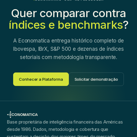
Quer comparar contra
índices e benchmarks
?
A Economatica entrega histórico completo de
Ibovespa, IBrX, S&P 500 e dezenas de índices
setoriais com metodologia transparente.
Conhecer a Plataforma
Solicitar demonstração
Base proprietária de inteligência financeira das Américas
desde 1986. Dados, metodologia e cobertura que
sustentam a decisão dos maiores times do mercado.