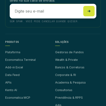
direto na sua caixa de entrada.
SEM SPAM. VOCÊ PODE CANCELAR QUANDO QUISER.
PRODUTOS
SOLUÇÕES
Plataforma
Gestoras de Fundos
Economatica Terminal
Wealth & Private
Add-in Excel
Bancos & Corretoras
Data Feed
Corporate & RI
APIs
Academia & Pesquisa
Kento AI
Consultorias
Economatica MCP
Previdência & RPPS
AAIs