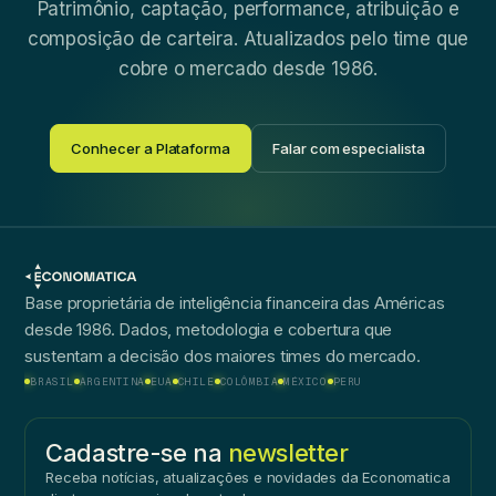
Patrimônio, captação, performance, atribuição e
composição de carteira. Atualizados pelo time que
cobre o mercado desde 1986.
Conhecer a Plataforma
Falar com especialista
Base proprietária de inteligência financeira das Américas
desde 1986. Dados, metodologia e cobertura que
sustentam a decisão dos maiores times do mercado.
BRASIL
ARGENTINA
EUA
CHILE
COLÔMBIA
MÉXICO
PERU
Cadastre-se na
newsletter
Receba notícias, atualizações e novidades da Economatica