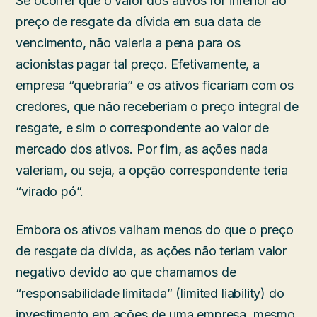
Se ocorrer que o valor dos ativos for inferior ao
preço de resgate da dívida em sua data de
vencimento, não valeria a pena para os
acionistas pagar tal preço. Efetivamente, a
empresa “quebraria” e os ativos ficariam com os
credores, que não receberiam o preço integral de
resgate, e sim o correspondente ao valor de
mercado dos ativos. Por fim, as ações nada
valeriam, ou seja, a opção correspondente teria
“virado pó”.
Embora os ativos valham menos do que o preço
de resgate da dívida, as ações não teriam valor
negativo devido ao que chamamos de
“responsabilidade limitada” (limited liability) do
investimento em ações de uma empresa, mesmo