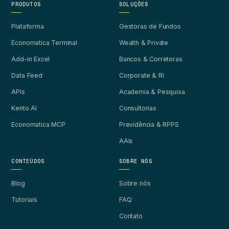
PRODUTOS
SOLUÇÕES
Plataforma
Gestoras de Fundos
Economatica Terminal
Wealth & Private
Add-in Excel
Bancos & Corretoras
Data Feed
Corporate & RI
APIs
Academia & Pesquisa
Kento AI
Consultorias
Economatica MCP
Previdência & RPPS
AAIs
CONTEÚDOS
SOBRE NÓS
Blog
Sobre nós
Tutoriais
FAQ
Contato