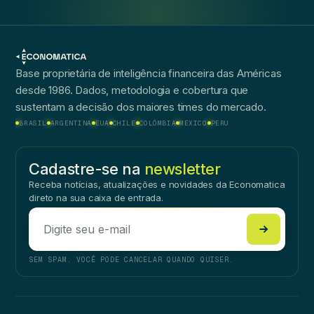
Base proprietária de inteligência financeira das Américas
desde 1986. Dados, metodologia e cobertura que
sustentam a decisão dos maiores times do mercado.
BRASIL
ARGENTINA
EUA
CHILE
COLÔMBIA
MÉXICO
PERU
Cadastre-se na
newsletter
Receba notícias, atualizações e novidades da Economatica
direto na sua caixa de entrada.
SEM SPAM. VOCÊ PODE CANCELAR QUANDO QUISER.