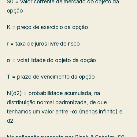
S0 = valor corrente de mercado do objeto da
opção
K = preço de exercício da opção
r = taxa de juros livre de risco
σ = volatilidade do objeto da opção
T = prazo de vencimento da opção
N(d2) = probabilidade acumulada, na
distribuição normal padronizada, de que
tenhamos um valor entre -ꚙ (menos infinito) e
d2.