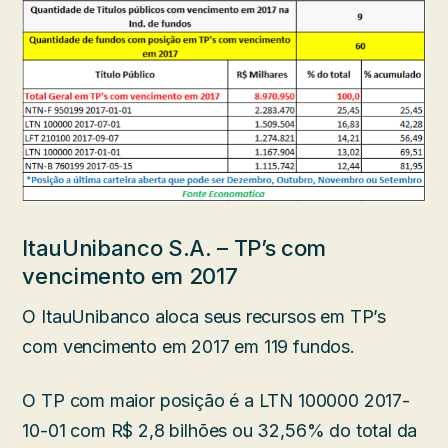
ItauUnibanco S.A. – TP’s com
vencimento em 2017
O ItauUnibanco aloca seus recursos em TP’s
com vencimento em 2017 em 119 fundos.
O TP com maior posição é a LTN 100000 2017-
10-01 com R$ 2,8 bilhões ou 32,56% do total da