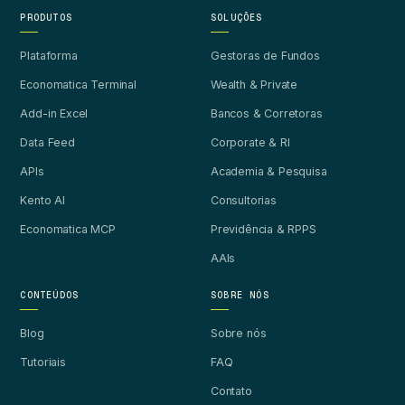
PRODUTOS
SOLUÇÕES
Plataforma
Gestoras de Fundos
Economatica Terminal
Wealth & Private
Add-in Excel
Bancos & Corretoras
Data Feed
Corporate & RI
APIs
Academia & Pesquisa
Kento AI
Consultorias
Economatica MCP
Previdência & RPPS
AAIs
CONTEÚDOS
SOBRE NÓS
Blog
Sobre nós
Tutoriais
FAQ
Contato