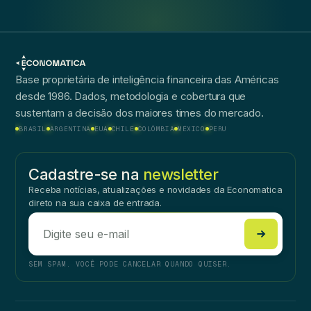
Base proprietária de inteligência financeira das Américas
desde 1986. Dados, metodologia e cobertura que
sustentam a decisão dos maiores times do mercado.
BRASIL
ARGENTINA
EUA
CHILE
COLÔMBIA
MÉXICO
PERU
Cadastre-se na
newsletter
Receba notícias, atualizações e novidades da Economatica
direto na sua caixa de entrada.
SEM SPAM. VOCÊ PODE CANCELAR QUANDO QUISER.