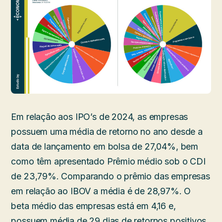
Em relação aos IPO’s de 2024, as empresas
possuem uma média de retorno no ano desde a
data de lançamento em bolsa de 27,04%, bem
como têm apresentado Prêmio médio sob o CDI
de 23,79%. Comparando o prêmio das empresas
em relação ao IBOV a média é de 28,97%. O
beta médio das empresas está em 4,16 e,
possuem média de 29 dias de retornos positivos