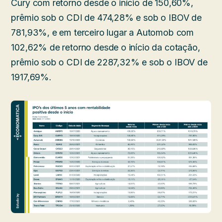
Cury com retorno desde o início de 150,60%,
prêmio sob o CDI de 474,28% e sob o IBOV de
781,93%, e em terceiro lugar a Automob com
102,62% de retorno desde o início da cotação,
prêmio sob o CDI de 2287,32% e sob o IBOV de
1917,69%.