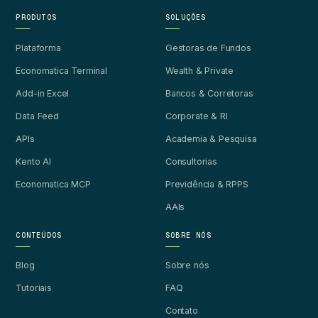
PRODUTOS
SOLUÇÕES
Plataforma
Gestoras de Fundos
Economatica Terminal
Wealth & Private
Add-in Excel
Bancos & Corretoras
Data Feed
Corporate & RI
APIs
Academia & Pesquisa
Kento AI
Consultorias
Economatica MCP
Previdência & RPPS
AAIs
CONTEÚDOS
SOBRE NÓS
Blog
Sobre nós
Tutoriais
FAQ
Contato