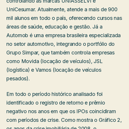
controlando as marcas UNIASSELVI e
UniCesumar. Atualmente, atende a mais de 900
mil alunos em todo o país, oferecendo cursos nas
áreas de saúde, educação e gestão. Já a
Automob é uma empresa brasileira especializada
no setor automotivo, integrando o portfólio do
Grupo Simpar, que também controla empresas
como Movida (locação de veículos), JSL
(logística) e Vamos (locação de veículos
pesados).
Em todo o período histórico analisado foi
identificado o registro de retorno e prêmio
negativo nos anos em que os IPOs coincidiram
com períodos de crise. Como mostra o Gráfico 2,
os anos da crise imobiliária de 2008, o