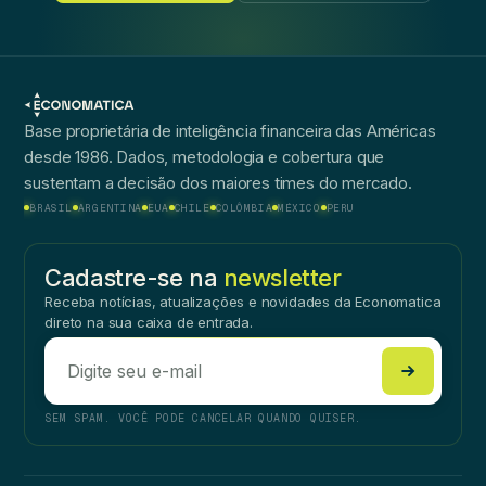
Base proprietária de inteligência financeira das Américas
desde 1986. Dados, metodologia e cobertura que
sustentam a decisão dos maiores times do mercado.
BRASIL
ARGENTINA
EUA
CHILE
COLÔMBIA
MÉXICO
PERU
Cadastre-se na
newsletter
Receba notícias, atualizações e novidades da Economatica
direto na sua caixa de entrada.
SEM SPAM. VOCÊ PODE CANCELAR QUANDO QUISER.