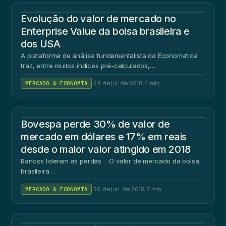
Evolução do valor de mercado no
Enterprise Value da bolsa brasileira e
dos USA
A plataforma de análise fundamentalista da Economatica
traz, entre muitos índices pré-calculados,…
MERCADO & ECONOMIA
·
24 de jul. de 2018
·
4 min
Bovespa perde 30% de valor de
mercado em dólares e 17% em reais
desde o maior valor atingido em 2018
Bancos lideram as perdas O valor de mercado da bolsa
brasileira…
MERCADO & ECONOMIA
·
26 de jun. de 2018
·
3 min