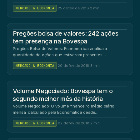
MERCADO & ECONOMIA
·
25 de fev. de 2018
·
2 min
Pregões bolsa de valores: 242 ações
tem presença na Bovespa
Pregões Bolsa de Valores: Economatica analisa a
quantidade de ações que estiveram presentes…
MERCADO & ECONOMIA
·
20 de fev. de 2018
·
3 min
Volume Negociado: Bovespa tem o
segundo melhor mês da história
Volume Negociado: O volume financeiro médio diário
mensal calculado pela Economatica desde…
MERCADO & ECONOMIA
·
02 de fev. de 2018
·
2 min