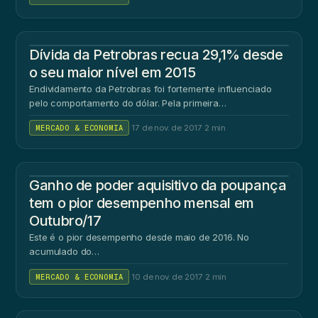
Dívida da Petrobras recua 29,1% desde
o seu maior nível em 2015
Endividamento da Petrobras foi fortemente influenciado
pelo comportamento do dólar. Pela primeira…
MERCADO & ECONOMIA
·
17 de nov. de 2017
·
2 min
Ganho de poder aquisitivo da poupança
tem o pior desempenho mensal em
Outubro/17
Este é o pior desempenho desde maio de 2016. No
acumulado do…
MERCADO & ECONOMIA
·
10 de nov. de 2017
·
2 min