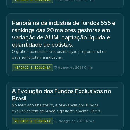
Panorâma da indústria de fundos 555 e
rankings das 20 maiores gestoras em
variação de AUM, captação líquida e
quantidade de cotistas.
O gráfico acima ilustra a distribuição proporcional do
patrimônio total na indústria…
MERCADO & ECONOMIA
·
17 de nov. de 2023
·
9 min
A Evolução dos Fundos Exclusivos no
Brasil
No mercado financeiro, a relevância dos fundos
exclusivos tem ampliado significativamente. Estes…
MERCADO & ECONOMIA
·
25 de ago. de 2023
·
4 min