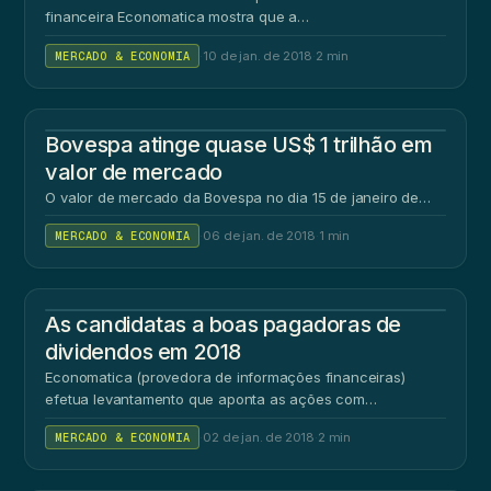
financeira Economatica mostra que a…
MERCADO & ECONOMIA
·
10 de jan. de 2018
·
2 min
Bovespa atinge quase US$ 1 trilhão em
valor de mercado
O valor de mercado da Bovespa no dia 15 de janeiro de…
MERCADO & ECONOMIA
·
06 de jan. de 2018
·
1 min
As candidatas a boas pagadoras de
dividendos em 2018
Economatica (provedora de informações financeiras)
efetua levantamento que aponta as ações com…
MERCADO & ECONOMIA
·
02 de jan. de 2018
·
2 min