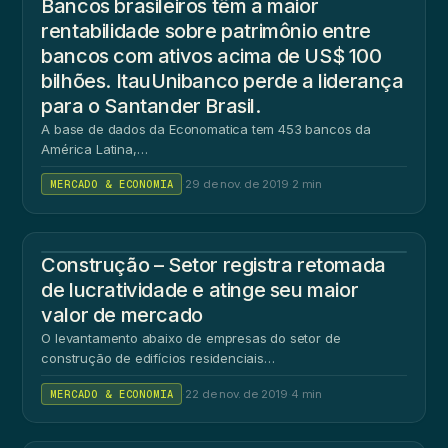
Bancos brasileiros têm a maior
rentabilidade sobre patrimônio entre
bancos com ativos acima de US$ 100
bilhões. ItauUnibanco perde a liderança
para o Santander Brasil.
A base de dados da Economatica tem 453 bancos da
América Latina,…
MERCADO & ECONOMIA
·
29 de nov. de 2019
·
2 min
Construção – Setor registra retomada
de lucratividade e atinge seu maior
valor de mercado
O levantamento abaixo de empresas do setor de
construção de edifícios residenciais…
MERCADO & ECONOMIA
·
22 de nov. de 2019
·
4 min