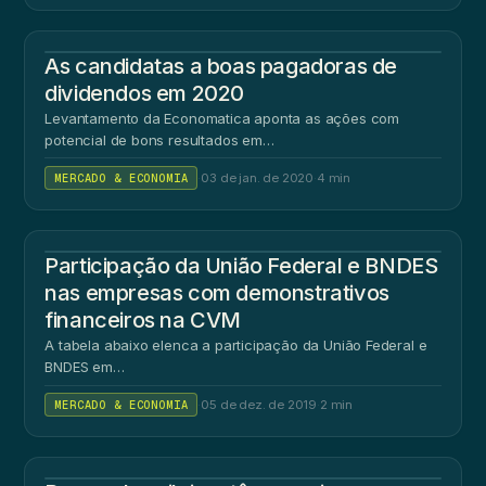
As candidatas a boas pagadoras de
dividendos em 2020
Levantamento da Economatica aponta as ações com
potencial de bons resultados em…
MERCADO & ECONOMIA
·
03 de jan. de 2020
·
4 min
Participação da União Federal e BNDES
nas empresas com demonstrativos
financeiros na CVM
A tabela abaixo elenca a participação da União Federal e
BNDES em…
MERCADO & ECONOMIA
·
05 de dez. de 2019
·
2 min