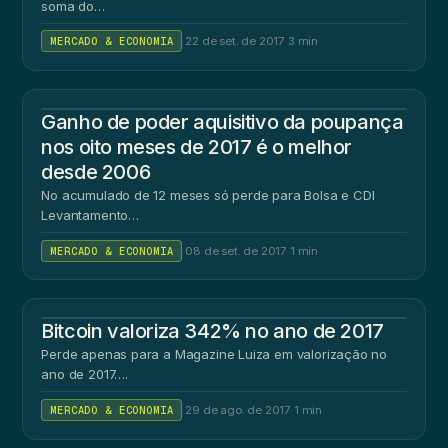
soma do…
MERCADO & ECONOMIA
·
22 de set. de 2017
·
3 min
Ganho de poder aquisitivo da poupança
nos oito meses de 2017 é o melhor
desde 2006
No acumulado de 12 meses só perde para Bolsa e CDI
Levantamento…
MERCADO & ECONOMIA
·
08 de set. de 2017
·
1 min
Bitcoin valoriza 342% no ano de 2017
Perde apenas para a Magazine Luiza em valorização no
ano de 2017….
MERCADO & ECONOMIA
·
29 de ago. de 2017
·
1 min