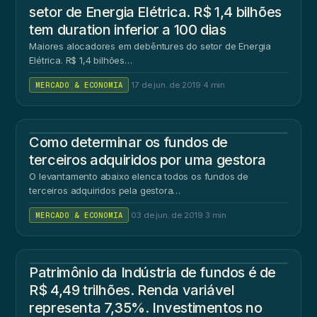
setor de Energia Elétrica. R$ 1,4 bilhões
tem duration inferior a 100 dias
Maiores alocadores em debêntures do setor de Energia
Elétrica. R$ 1,4 bilhões…
MERCADO & ECONOMIA
·
17 de jun. de 2019
·
4 min
Como determinar os fundos de
terceiros adquiridos por uma gestora
O levantamento abaixo elenca todos os fundos de
terceiros adquiridos pela gestora…
MERCADO & ECONOMIA
·
03 de jun. de 2019
·
3 min
Patrimônio da Indústria de fundos é de
R$ 4,49 trilhões. Renda variável
representa 7,35%. Investimentos no