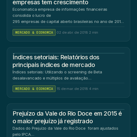
empresas tem crescimento
Economatica empresa de informações financeiras
consolida o lucro de
295 empresas de capital aberto brasileiras no ano de 2017
O levantamento foi…
MERCADO & ECONOMIA
·
02 de abr. de 2018
·
2 min
Índices setoriais: Relatórios dos
principais índices de mercado
Índices setoriais: Utilizando o screening de Beta
desalavancado e múltiplos de avaliação…
MERCADO & ECONOMIA
·
15 de mar. de 2018
·
4 min
Prejuízo da Vale do Rio Doce em 2015 é
o maior prejuízo já registrado
Dados do Prejuízo da Vale do Rio Doce foram ajustados
pelo IPCA…