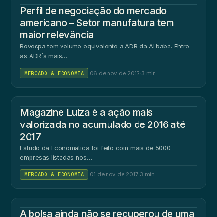
Perfil de negociação do mercado
americano – Setor manufatura tem
maior relevância
Bovespa tem volume equivalente a ADR da Alibaba. Entre
as ADR´s mais…
MERCADO & ECONOMIA
·
06 de nov. de 2017
·
3 min
Magazine Luiza é a ação mais
valorizada no acumulado de 2016 até
2017
Estudo da Economatica foi feito com mais de 5000
empresas listadas nos…
MERCADO & ECONOMIA
·
01 de nov. de 2017
·
3 min
A bolsa ainda não se recuperou de uma