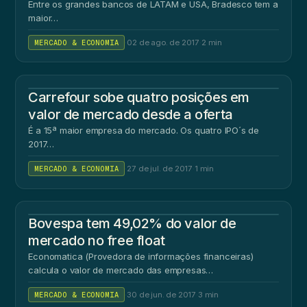
Entre os grandes bancos de LATAM e USA, Bradesco tem a
maior…
MERCADO & ECONOMIA
·
02 de ago. de 2017
·
2 min
Carrefour sobe quatro posições em
valor de mercado desde a oferta
É a 15ª maior empresa do mercado. Os quatro IPO´s de
2017…
MERCADO & ECONOMIA
·
27 de jul. de 2017
·
1 min
Bovespa tem 49,02% do valor de
mercado no free float
Economatica (Provedora de informações financeiras)
calcula o valor de mercado das empresas…
MERCADO & ECONOMIA
·
30 de jun. de 2017
·
3 min