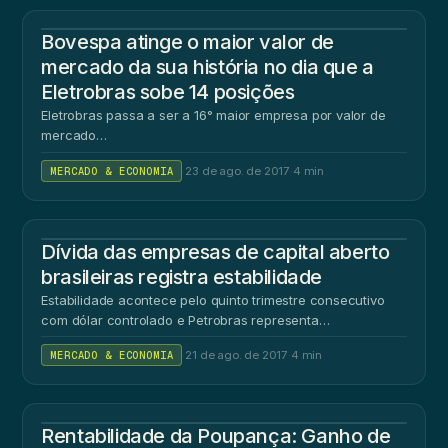
Bovespa atinge o maior valor de
mercado da sua história no dia que a
Eletrobras sobe 14 posições
Eletrobras passa a ser a 16° maior empresa por valor de
mercado…
MERCADO & ECONOMIA
·
23 de ago. de 2017
·
4 min
Dívida das empresas de capital aberto
brasileiras registra estabilidade
Estabilidade acontece pelo quinto trimestre consecutivo
com dólar controlado e Petrobras representa…
MERCADO & ECONOMIA
·
21 de ago. de 2017
·
4 min
RE
Rentabilidade da Poupança: Ganho de