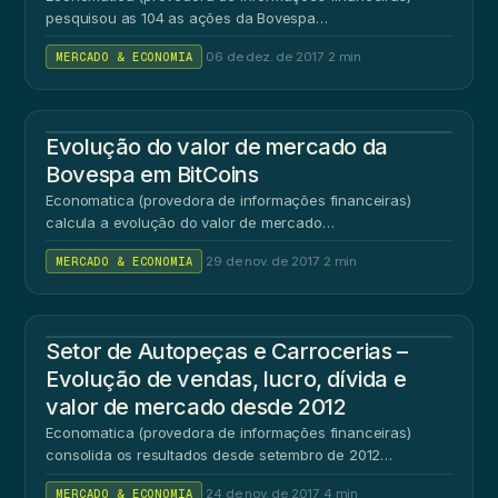
pesquisou as 104 as ações da Bovespa…
MERCADO & ECONOMIA
·
06 de dez. de 2017
·
2 min
Evolução do valor de mercado da
Bovespa em BitCoins
Economatica (provedora de informações financeiras)
calcula a evolução do valor de mercado…
MERCADO & ECONOMIA
·
29 de nov. de 2017
·
2 min
SE
Setor de Autopeças e Carrocerias –
Evolução de vendas, lucro, dívida e
valor de mercado desde 2012
Economatica (provedora de informações financeiras)
consolida os resultados desde setembro de 2012…
MERCADO & ECONOMIA
·
24 de nov. de 2017
·
4 min