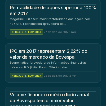
RE
Rentabilidade de ações superior a 100%
em 2017
Magazine Luiza tem maior rentabilidade das ações com
475,01% Economatica (provedora de…
MERCADO & ECONOMIA
·
27 de dez. de 2017
·
1 min
IPO em 2017 representam 2,62% do
valor de mercado da Bovespa
Economatica (provedora de informações financeiras)
calcula o IPO (Initial Public Offering) das…
MERCADO & ECONOMIA
·
22 de dez. de 2017
·
2 min
VO
Volume financeiro médio diário anual
da Bovespa tem o maior valor