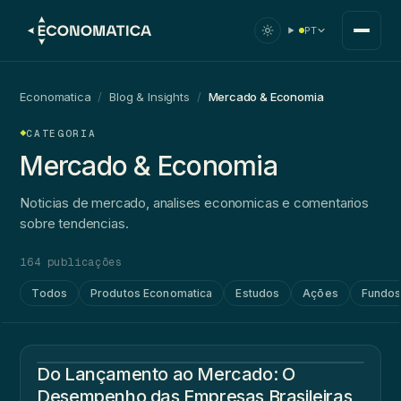
PT
Economatica
/
Blog & Insights
/
Mercado & Economia
CATEGORIA
Mercado & Economia
Noticias de mercado, analises economicas e comentarios
sobre tendencias.
164 publicações
Todos
Produtos Economatica
Estudos
Ações
Fundo
Do Lançamento ao Mercado: O
Desempenho das Empresas Brasileiras