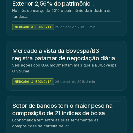
Exterior 2,56% do patrimônio .
No mês de março de 2019 o patrimônio da indústria de
fundos…
MERCADO & ECONOMIA
·
29 de abr. de 2019
·
3 min
Mercado a vista da Bovespa/B3
registra patamar de negociação diária
Seis ações dos USA movimentam mais que a B3/Bovespa
O volume…
MERCADO & ECONOMIA
·
26 de set. de 2018
·
2 min
Setor de bancos tem o maior peso na
composição de 21 índices de bolsa
Economatica tem entre as suas ferramentas as
composições da carteira de 22…