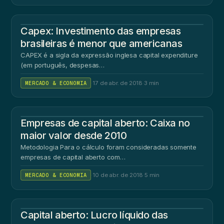
Capex: Investimento das empresas
brasileiras é menor que americanas
CAPEX é a sigla da expressão inglesa capital expenditure
(em português, despesas…
MERCADO & ECONOMIA
·
17 de abr. de 2018
·
3 min
Empresas de capital aberto: Caixa no
maior valor desde 2010
Metodologia Para o cálculo foram consideradas somente
empresas de capital aberto com…
MERCADO & ECONOMIA
·
10 de abr. de 2018
·
5 min
Capital aberto: Lucro líquido das