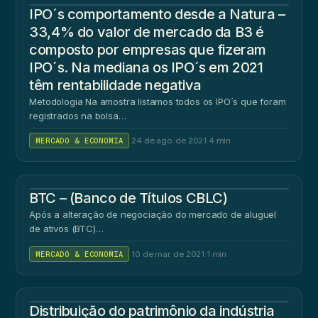
IPO´s comportamento desde a Natura –
33,4% do valor de mercado da B3 é
composto por empresas que fizeram
IPO´s. Na mediana os IPO´s em 2021
têm rentabilidade negativa
Metodologia Na amostra listamos todos os IPO´s que foram
registrados na bolsa…
MERCADO & ECONOMIA
·
24 de ago. de 2021
·
4 min
BTC – (Banco de Títulos CBLC)
Após a alteração de negociação do mercado de aluguel
de ativos (BTC)…
MERCADO & ECONOMIA
·
10 de mar. de 2021
·
1 min
Distribuição do patrimônio da indústria