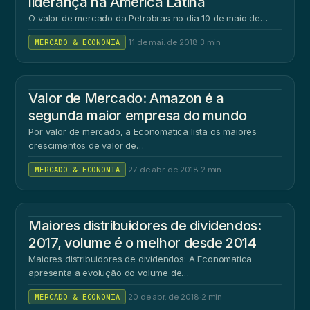
liderança na América Latina
O valor de mercado da Petrobras no dia 10 de maio de…
MERCADO & ECONOMIA
·
11 de mai. de 2018
·
3 min
Valor de Mercado: Amazon é a
segunda maior empresa do mundo
Por valor de mercado, a Economatica lista os maiores
crescimentos de valor de…
MERCADO & ECONOMIA
·
27 de abr. de 2018
·
2 min
Maiores distribuidores de dividendos:
2017, volume é o melhor desde 2014
Maiores distribuidores de dividendos: A Economatica
apresenta a evolução do volume de…
MERCADO & ECONOMIA
·
20 de abr. de 2018
·
2 min