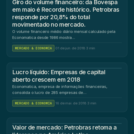
Giro do volume financeiro: da Bovespa
em maio é Recorde histórico. Petrobras
responde por 20,8% do total
movimentado no mercado.
O volume financeiro médio diário mensal calculado pela
Economatica desde 1986 mostra…
MERCADO & ECONOMIA
·
01 de jun. de 2018
·
3 min
Lucro líquido: Empresas de capital
aberto crescem em 2018
Economatica, empresa de informações financeiras,
consolida o lucro de 285 empresas de…
MERCADO & ECONOMIA
·
16 de mai. de 2018
·
3 min
Valor de mercado: Petrobras retoma a