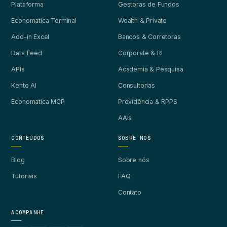
Plataforma
Gestoras de Fundos
Economatica Terminal
Wealth & Private
Add-in Excel
Bancos & Corretoras
Data Feed
Corporate & RI
APIs
Academia & Pesquisa
Kento AI
Consultorias
Economatica MCP
Previdência & RPPS
AAIs
CONTEÚDOS
SOBRE NÓS
Blog
Sobre nós
Tutoriais
FAQ
Contato
ACOMPANHE