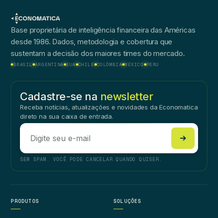
Base proprietária de inteligência financeira das Américas
desde 1986. Dados, metodologia e cobertura que
sustentam a decisão dos maiores times do mercado.
BRASIL
ARGENTINA
EUA
CHILE
COLÔMBIA
MÉXICO
PERU
Cadastre-se na
newsletter
Receba notícias, atualizações e novidades da Economatica
direto na sua caixa de entrada.
SEM SPAM. VOCÊ PODE CANCELAR QUANDO QUISER.
PRODUTOS
SOLUÇÕES