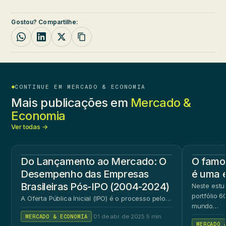
Gostou? Compartilhe:
CONTINUE EM MERCADO & ECONOMIA
Mais publicações em
Mercado &
Economia
Ver todas →
Do Lançamento ao Mercado: O
O famos
Desempenho das Empresas
é uma 
Brasileiras Pós-IPO (2004-2024)
Neste estu
portfólio 
A Oferta Pública Inicial (IPO) é o processo pelo…
mundo…
MERCADO & ECONOMIA
·
01 de abr. de 2025
·
5 min
MERCADO 