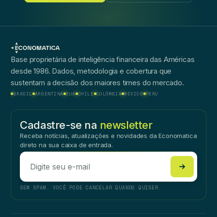
Base proprietária de inteligência financeira das Américas
desde 1986. Dados, metodologia e cobertura que
sustentam a decisão dos maiores times do mercado.
BRASIL
ARGENTINA
EUA
CHILE
COLÔMBIA
MÉXICO
PERU
Cadastre-se na
newsletter
Receba notícias, atualizações e novidades da Economatica
direto na sua caixa de entrada.
SEM SPAM. VOCÊ PODE CANCELAR QUANDO QUISER.