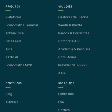
PRODUTOS
SOLUÇÕES
Plataforma
Gestoras de Fundos
Economatica Terminal
Wealth & Private
Add-in Excel
Bancos & Corretoras
Data Feed
Corporate & RI
APIs
Academia & Pesquisa
Kento AI
Consultorias
Economatica MCP
Previdência & RPPS
AAIs
CONTEÚDOS
SOBRE NÓS
Blog
Sobre nós
Tutoriais
FAQ
Contato