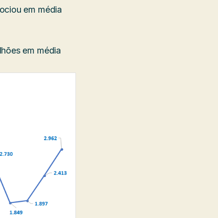
gociou em média
ilhões em média