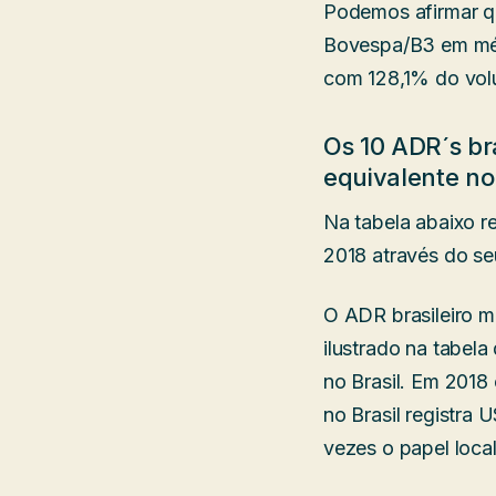
Podemos afirmar q
Bovespa/B3 em méd
com 128,1% do volu
Os 10 ADR´s br
equivalente no 
Na tabela abaixo r
2018 através do seu
O ADR brasileiro 
ilustrado na tabe
no Brasil. Em 201
no Brasil registra
vezes o papel local