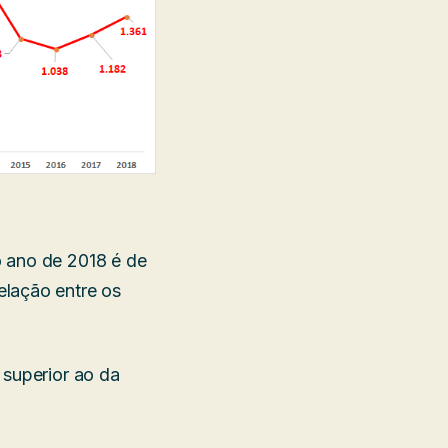
 ano de 2018 é de
elação entre os
 superior ao da