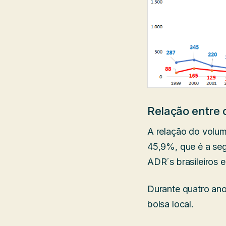
Relação entre 
A relação do volum
45,9%, que é a seg
ADR´s brasileiros 
Durante quatro ano
bolsa local.