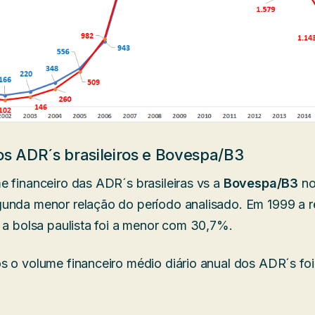
os ADR´s brasileiros e Bovespa/B3
e financeiro das ADR´s brasileiras vs a
Bovespa/B3
no
unda menor relação do período analisado. Em 1999 a r
e a bolsa paulista foi a menor com 30,7%.
s o volume financeiro médio diário anual dos ADR´s foi