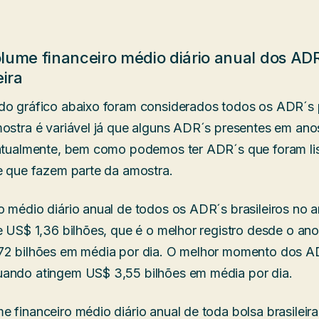
lume financeiro médio diário anual dos ADR´
eira
 do gráfico abaixo foram considerados todos os ADR´s
mostra é variável já que alguns ADR´s presentes em an
s atualmente, bem como podemos ter ADR´s que foram l
 e que fazem parte da amostra.
o médio diário anual de todos os ADR´s brasileiros no 
de US$ 1,36 bilhões, que é o melhor registro desde o a
72 bilhões em média por dia. O melhor momento dos ADR
uando atingem US$ 3,55 bilhões em média por dia.
 financeiro médio diário anual de toda bolsa brasileira