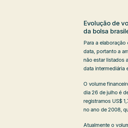
Evolução de vo
da bolsa brasil
Para a elaboração
data, portanto a a
não estar listado
data intermediária
O volume financeir
dia 26 de julho é 
registramos US$ 1,
no ano de 2008, q
Atualmente o volume