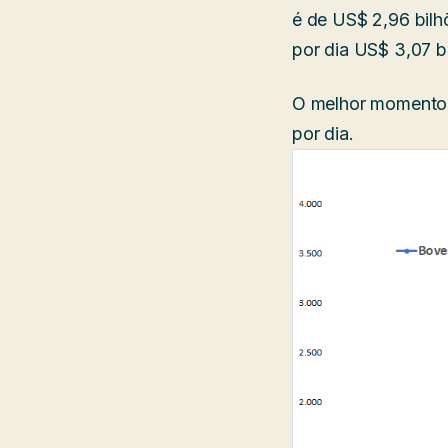
é de US$ 2,96 bilh
por dia US$ 3,07 b
O melhor momento d
por dia.