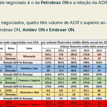
is negociado é o da
Petrobras ON
e a relação da ADR
 negociados, quatro têm volume de ADR´s superior ao 
trobras ON,
Ambev ON
e
Embraer ON
.