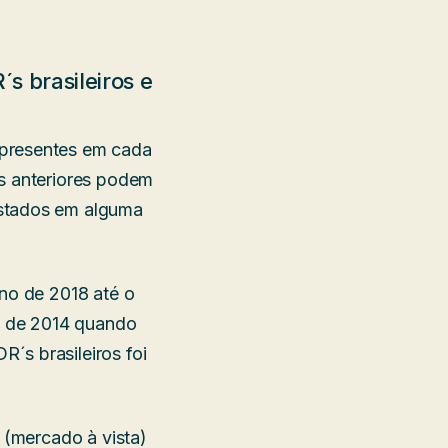
s brasileiros e
 presentes em cada
os anteriores podem
istados em alguma
ano de 2018 até o
no de 2014 quando
´s brasileiros foi
 (mercado à vista)