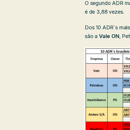
O segundo ADR ma
é de 3,88 vezes.
Dos 10 ADR´s mais
são a
Vale ON
, Pe