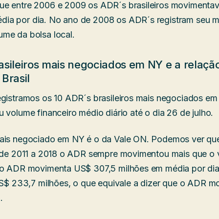
ue entre 2006 e 2009 os ADR´s brasileiros movimenta
ia por dia. No ano de 2008 os ADR´s registram seu 
me da bolsa local.
asileiros mais negociados em NY e a relaç
Brasil
egistramos os 10 ADR´s brasileiros mais negociados e
 volume financeiro médio diário até o dia 26 de julho.
mais negociado em NY é o da Vale ON. Podemos ver qu
la de 2011 a 2018 o ADR sempre movimentou mais que o
8 o ADR movimenta US$ 307,5 milhões em média por dia
 US$ 233,7 milhões, o que equivale a dizer que o ADR m
.