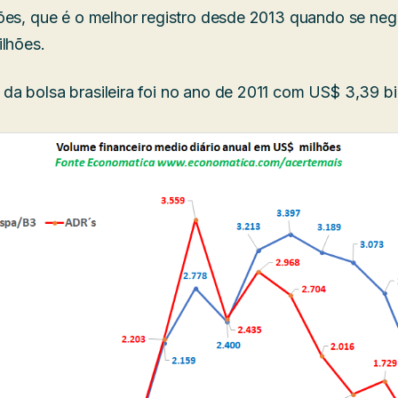
ões, que é o melhor registro desde 2013 quando se ne
ilhões.
a bolsa brasileira foi no ano de 2011 com US$ 3,39 b