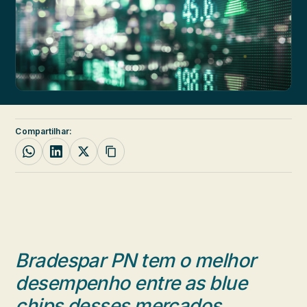
Compartilhar:
Bradespar PN tem o melhor
desempenho
entre as blue
chips desses mercados