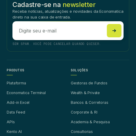
Cadastre-se na
newsletter
Receba notícias, atualizações e novidades da Economatica
direto na sua caixa de entrada.
SEM SPAM. VOCÊ PODE CANCELAR QUANDO QUISER.
PRODUTOS
SOLUÇÕES
Plataforma
Gestoras de Fundos
Economatica Terminal
Wealth & Private
Add-in Excel
Bancos & Corretoras
Data Feed
Corporate & RI
APIs
Academia & Pesquisa
Kento AI
Consultorias