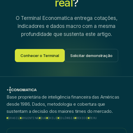
real
?
O Terminal Economatica entrega cotações,
indicadores e dados macro com a mesma
profundidade que sustenta este artigo.
Conhecer o Terminal
Solicitar demonstração
Base proprietária de inteligência financeira das Américas
desde 1986. Dados, metodologia e cobertura que
sustentam a decisão dos maiores times do mercado.
BRASIL
ARGENTINA
EUA
CHILE
COLÔMBIA
MÉXICO
PERU