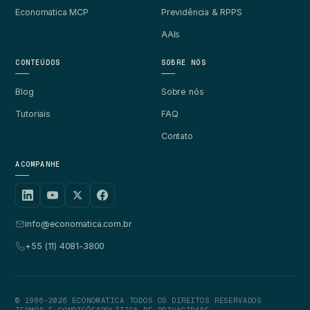
Economatica MCP
Previdência & RPPS
AAIs
CONTEÚDOS
SOBRE NÓS
Blog
Sobre nós
Tutoriais
FAQ
Contato
ACOMPANHE
info@economatica.com.br
+55 (11) 4081-3800
© 1986-2026 ECONOMATICA
·
TODOS OS DIREITOS RESERVADOS