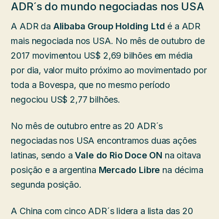
ADR´s do mundo negociadas nos USA
A ADR da
Alibaba Group Holding Ltd
é a ADR
mais negociada nos USA. No mês de outubro de
2017 movimentou US$ 2,69 bilhões em média
por dia, valor muito próximo ao movimentado por
toda a Bovespa, que no mesmo período
negociou US$ 2,77 bilhões.
No mês de outubro entre as 20 ADR´s
negociadas nos USA encontramos duas ações
latinas, sendo a
Vale do Rio Doce ON
na oitava
posição e a argentina
Mercado Libre
na décima
segunda posição.
A China com cinco ADR´s lidera a lista das 20