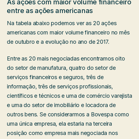
As ações com maior volume financeiro
entre as ações americanas
Na tabela abaixo podemos ver as 20 ações
americanas com maior volume financeiro no mês
de outubro e a evolução no ano de 2017.
Entre as 20 mais negociadas encontramos oito
do setor de manufatura, quatro do setor de
serviços financeiros e seguros, três de
informação, três de serviços profissionais,
científicos e técnicos e uma de comércio varejista
e uma do setor de imobiliário e locadora de
outros bens. Se considerarmos a Bovespa como
uma única empresa, ela estaria na terceira
posição como empresa mais negociada nos