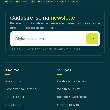
BRASIL
ARGENTINA
EUA
CHILE
COLÔMBIA
MÉXICO
PERU
Cadastre-se na
newsletter
Receba notícias, atualizações e novidades da Economatica
direto na sua caixa de entrada.
SEM SPAM. VOCÊ PODE CANCELAR QUANDO QUISER.
PRODUTOS
SOLUÇÕES
Plataforma
Gestoras de Fundos
Economatica Terminal
Wealth & Private
Add-in Excel
Bancos & Corretoras
Data Feed
Corporate & RI