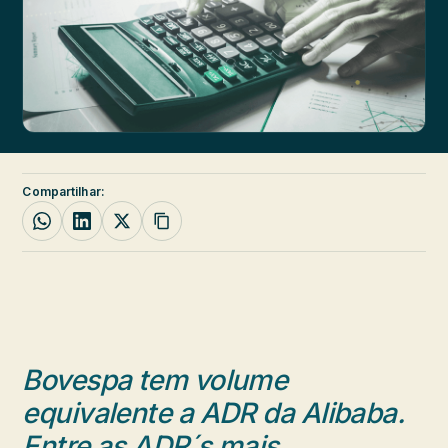
Compartilhar:
Bovespa tem volume
equivalente a ADR da Alibaba.
Entre as ADR´s mais