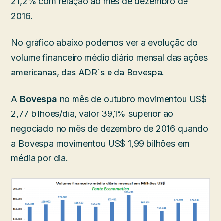
21,2% com relação ao mês de dezembro de
2016.
No gráfico abaixo podemos ver a evolução do
volume financeiro médio diário mensal das ações
americanas, das ADR´s e da Bovespa.
A
Bovespa
no mês de outubro movimentou US$
2,77 bilhões/dia, valor 39,1% superior ao
negociado no mês de dezembro de 2016 quando
a Bovespa movimentou US$ 1,99 bilhões em
média por dia.