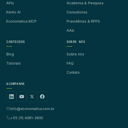
APIs
Academia & Pesquisa
Kento AI
Consultorias
Economatica MCP
Previdência & RPPS
AAIs
CONTEÚDOS
SOBRE NÓS
Blog
Sobre nós
Tutoriais
FAQ
Contato
ACOMPANHE
info@economatica.com.br
+55 (11) 4081-3800