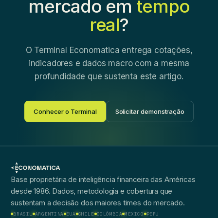
mercado em
tempo
real
?
O Terminal Economatica entrega cotações,
indicadores e dados macro com a mesma
profundidade que sustenta este artigo.
Conhecer o Terminal
Solicitar demonstração
Base proprietária de inteligência financeira das Américas
desde 1986. Dados, metodologia e cobertura que
sustentam a decisão dos maiores times do mercado.
BRASIL
ARGENTINA
EUA
CHILE
COLÔMBIA
MÉXICO
PERU