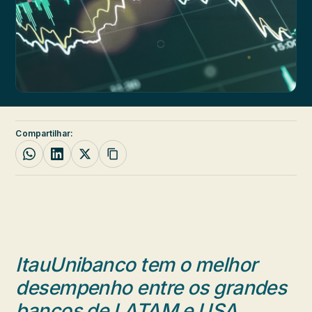
Compartilhar:
ItauUnibanco tem o melhor
desempenho entre os grandes
bancos de LATAM e USA