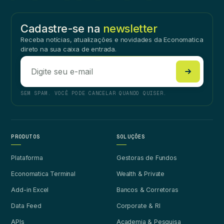
Cadastre-se na
newsletter
Receba notícias, atualizações e novidades da Economatica
direto na sua caixa de entrada.
SEM SPAM. VOCÊ PODE CANCELAR QUANDO QUISER.
PRODUTOS
SOLUÇÕES
Plataforma
Gestoras de Fundos
Economatica Terminal
Wealth & Private
Add-in Excel
Bancos & Corretoras
Data Feed
Corporate & RI
APIs
Academia & Pesquisa