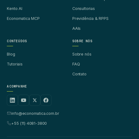
Kento AI
Consultorias
Economatica MCP
Previdência & RPPS
AAIs
CONTEÚDOS
SOBRE NÓS
Blog
Sobre nós
Tutoriais
FAQ
Contato
ACOMPANHE
info@economatica.com.br
+55 (11) 4081-3800