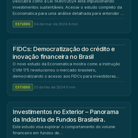
Descubra como a Lei 14.801/2024 está impulsionando
investimentos sustentáveis. Acesse o estudo completo da
Economatica para uma análise detalhada para entender …
ESTUDOS
·
04 de mar. de 2024
·
6 min
FIDCs: Democratização do crédito e
inovação financeira no Brasil
O novo estudo da Economatica mostra como a Instrução
CVM 175 revolucionou o mercado brasileiro,
democratizando o acesso aos FIDCs para investidores
individuais.
ESTUDOS
·
23 de fev. de 2024
·
5 min
Investimentos no Exterior – Panorama
da Indústria de Fundos Brasileira.
Este estudo visa explorar o comportamento do volume
financeiro em fundos de…