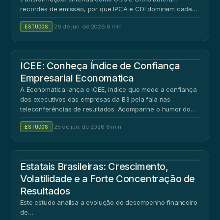
recordes de emissão, por que IPCA e CDI dominam cada
mercad…
ESTUDOS
·
26 de jun. de 2026
·
6 min
ICEE: Conheça Índice de Confiança
Empresarial Economatica
A Economatica lança o ICEE, índice que mede a confiança
dos executivos das empresas da B3 pela fala nas
teleconferências de resultados. Acompanhe o humor do
mer…
ESTUDOS
·
25 de jun. de 2026
·
6 min
Estatais Brasileiras: Crescimento,
Volatilidade e a Forte Concentração de
Resultados
Este estudo analisa a evolução do desempenho financeiro
de…