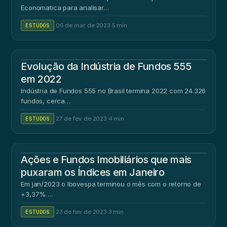
Economatica para analisar…
ESTUDOS
·
06 de mar. de 2023
·
5 min
Evolução da Indústria de Fundos 555
em 2022
Indústria de Fundos 555 no Brasil termina 2022 com 24.326
fundos, cerca…
ESTUDOS
·
27 de fev. de 2023
·
4 min
Ações e Fundos Imobiliários que mais
puxaram os Índices em Janeiro
Em jan/2023 o Ibovespa terminou o mês com o retorno de
+3,37%….
ESTUDOS
·
23 de fev. de 2023
·
3 min