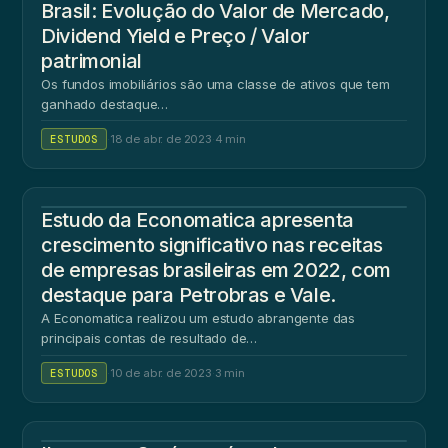
Brasil: Evolução do Valor de Mercado,
Dividend Yield e Preço / Valor
patrimonial
Os fundos imobiliários são uma classe de ativos que tem
ganhado destaque…
ESTUDOS
·
18 de abr. de 2023
·
4 min
Estudo da Economatica apresenta
crescimento significativo nas receitas
de empresas brasileiras em 2022, com
destaque para Petrobras e Vale.
A Economatica realizou um estudo abrangente das
principais contas de resultado de…
ESTUDOS
·
10 de abr. de 2023
·
3 min