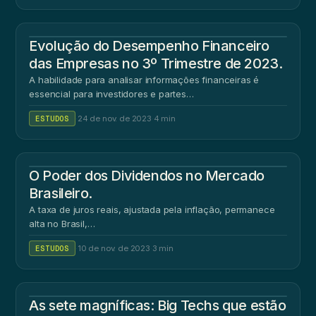
Evolução do Desempenho Financeiro
das Empresas no 3º Trimestre de 2023.
A habilidade para analisar informações financeiras é
essencial para investidores e partes…
ESTUDOS
·
24 de nov. de 2023
·
4 min
O Poder dos Dividendos no Mercado
Brasileiro.
A taxa de juros reais, ajustada pela inflação, permanece
alta no Brasil,…
ESTUDOS
·
10 de nov. de 2023
·
3 min
As sete magníficas: Big Techs que estão