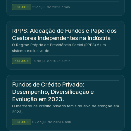
ESTUDOS
·
21 de jul. de 2023
·
7 min
RPPS: Alocação de Fundos e Papel dos
Gestores Independentes na Indústria
O Regime Próprio de Previdência Social (RPPS) é um
sistema exclusivo de…
ESTUDOS
·
14 de jul. de 2023
·
4 min
Fundos de Crédito Privado:
Desempenho, Diversificação e
Evolução em 2023.
O mercado de crédito privado tem sido alvo de atenção em
2023,…
ESTUDOS
·
07 de jul. de 2023
·
6 min