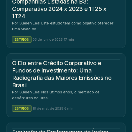
Companhias Listadas na B3:
Comparativo 2024 x 2023 e 1T25 x
1T24
Por Suelen Leal Este estudo tem como objetivo oferecer
uma visão do…
ESTUDOS
·
03 de jun. de 2025
·
17 min
O Elo entre Crédito Corporativo e
Fundos de Investimento: Uma
Radiografia das Maiores Emissões no
Brasil
Por Suelen Leal Nos últimos anos, o mercado de
debêntures no Brasil…
ESTUDOS
·
19 de mai. de 2025
·
6 min