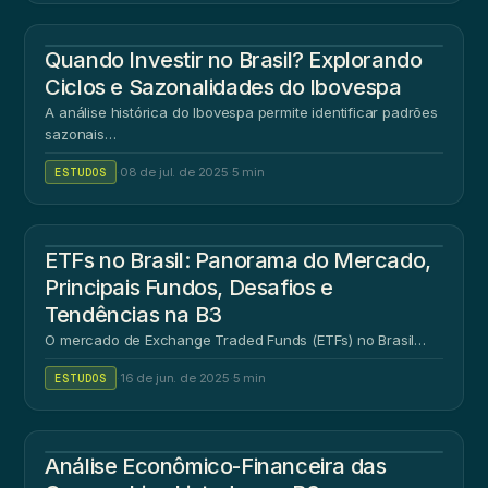
Quando Investir no Brasil? Explorando
Ciclos e Sazonalidades do Ibovespa
A análise histórica do Ibovespa permite identificar padrões
sazonais…
ESTUDOS
·
08 de jul. de 2025
·
5 min
ETFs no Brasil: Panorama do Mercado,
Principais Fundos, Desafios e
Tendências na B3
O mercado de Exchange Traded Funds (ETFs) no Brasil…
ESTUDOS
·
16 de jun. de 2025
·
5 min
Análise Econômico-Financeira das