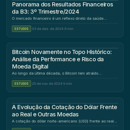
Panorama dos Resultados Financeiros
da B3: 3º Trimestre/2024
O mercado financeiro é um reflexo direto da saúde…
ESTUDOS
·
03 de dez. de 2024
·
6 min
Bitcoin Novamente no Topo Histórico:
Análise da Performance e Risco da
Moeda Digital
Ao longo da última década, o Bitcoin tem atraído…
ESTUDOS
·
25 de nov. de 2024
·
5 min
A Evolução da Cotação do Dólar Frente
ao Real e Outras Moedas
A cotação do dólar norte-americano (USD) frente ao real…