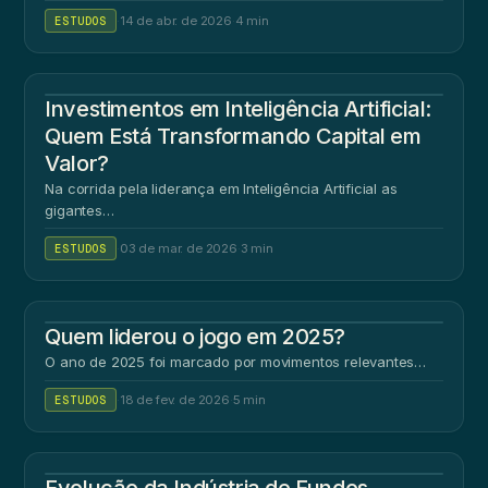
ESTUDOS
·
14 de abr. de 2026
·
4 min
Investimentos em Inteligência Artificial:
Quem Está Transformando Capital em
Valor?
Na corrida pela liderança em Inteligência Artificial as
gigantes…
ESTUDOS
·
03 de mar. de 2026
·
3 min
Quem liderou o jogo em 2025?
O ano de 2025 foi marcado por movimentos relevantes…
ESTUDOS
·
18 de fev. de 2026
·
5 min