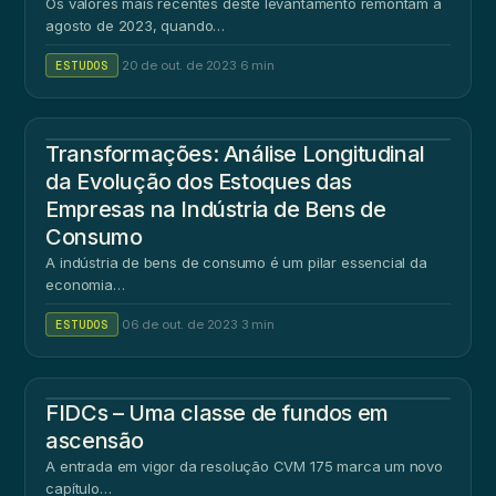
Os valores mais recentes deste levantamento remontam a
agosto de 2023, quando…
ESTUDOS
·
20 de out. de 2023
·
6 min
Transformações: Análise Longitudinal
da Evolução dos Estoques das
Empresas na Indústria de Bens de
Consumo
A indústria de bens de consumo é um pilar essencial da
economia…
ESTUDOS
·
06 de out. de 2023
·
3 min
FIDCs – Uma classe de fundos em
ascensão
A entrada em vigor da resolução CVM 175 marca um novo
capítulo…