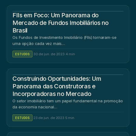
FIIs em Foco: Um Panorama do
Mercado de Fundos Imobiliários no
Brasil
Os Fundos de Investimento Imobiliário (FIIs) tornaram-se
uma opção cada vez mais…
ESTUDOS
·
30 de jun. de 2023
·
4 min
Construindo Oportunidades: Um
Panorama das Construtoras e
Incorporadoras no Mercado
O setor imobiliário tem um papel fundamental na promoção
da economia nacional…
ESTUDOS
·
23 de jun. de 2023
·
5 min