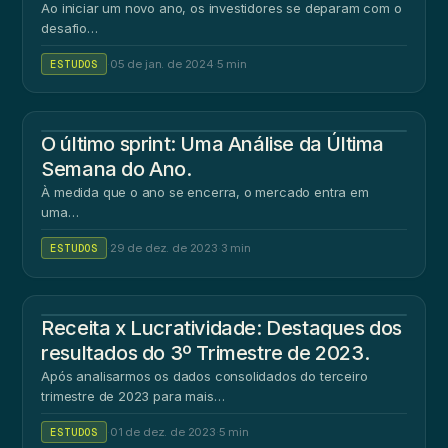
Ao iniciar um novo ano, os investidores se deparam com o
desafio…
ESTUDOS
·
05 de jan. de 2024
·
5 min
O último sprint: Uma Análise da Última
Semana do Ano.
À medida que o ano se encerra, o mercado entra em
uma…
ESTUDOS
·
29 de dez. de 2023
·
3 min
Receita x Lucratividade: Destaques dos
resultados do 3º Trimestre de 2023.
Após analisarmos os dados consolidados do terceiro
trimestre de 2023 para mais…
ESTUDOS
·
01 de dez. de 2023
·
5 min