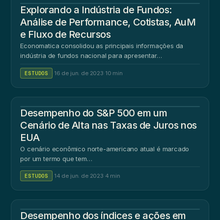
Explorando a Indústria de Fundos:
Análise de Performance, Cotistas, AuM
e Fluxo de Recursos
Economatica consolidou as principais informações da
indústria de fundos nacional para apresentar…
ESTUDOS
·
16 de jun. de 2023
·
10 min
Desempenho do S&P 500 em um
Cenário de Alta nas Taxas de Juros nos
EUA
O cenário econômico norte-americano atual é marcado
por um termo que tem…
ESTUDOS
·
14 de jun. de 2023
·
4 min
Desempenho dos índices e ações em