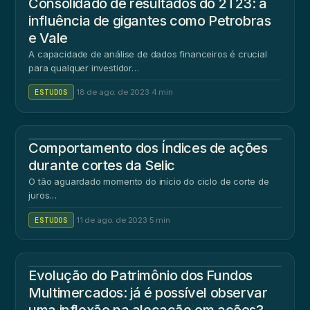
Consolidado de resultados do 2T23: a
influência de gigantes como Petrobras
e Vale
A capacidade de análise de dados financeiros é crucial
para qualquer investidor…
ESTUDOS
·
18 de ago. de 2023
·
4 min
Comportamento dos Índices de ações
durante cortes da Selic
O tão aguardado momento do início do ciclo de corte de
juros…
ESTUDOS
·
11 de ago. de 2023
·
5 min
Evolução do Patrimônio dos Fundos
Multimercados: já é possível observar