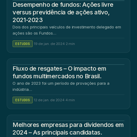
Desempenho de fundos: Ações livre
versus previdência de ações ativo,
2021-2023
Dois dos principais veículos de investimento delegado em
ações são os Fundos…
ESTUDOS
·
19 de jan. de 2024
·
2 min
Fluxo de resgates – O impacto em
fundos multimercados no Brasil.
O ano de 2023 foi um período de provações para a
indústria…
ESTUDOS
·
12 de jan. de 2024
·
4 min
Melhores empresas para dividendos em
2024 – As principais candidatas.