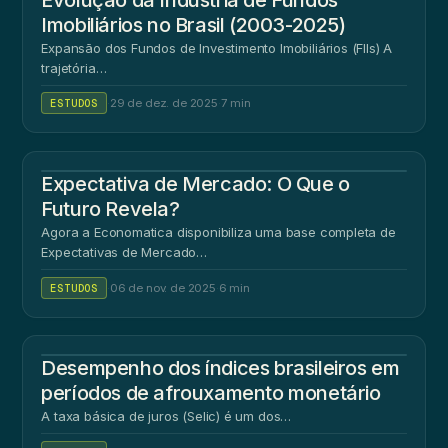
Evolução da Indústria de Fundos
Imobiliários no Brasil (2003-2025)
Expansão dos Fundos de Investimento Imobiliários (FIIs) A
trajetória…
ESTUDOS
·
29 de dez. de 2025
·
7 min
Expectativa de Mercado: O Que o
Futuro Revela?
Agora a Economatica disponibiliza uma base completa de
Expectativas de Mercado…
ESTUDOS
·
06 de nov. de 2025
·
6 min
Desempenho dos índices brasileiros em
períodos de afrouxamento monetário
A taxa básica de juros (Selic) é um dos…