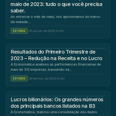
maio de 2023: tudo o que você precisa
saber.
Ao encerrar o mês de maio, nos aproximamos do marco
da metade…
ESTUDOS
·
05 de jun. de 2023
·
5 min
Resultados do Primeiro Trimestre de
2023 – Redução na Receita e no Lucro
A Economatica analisou as performances financeiras de
mais de 312 empresas, baseando-se…
ESTUDOS
·
29 de mai. de 2023
·
5 min
Lucros bilionários: Os grandes números
dos principais bancos listados na B3
A Economatica, realizou uma consolidação dos dados