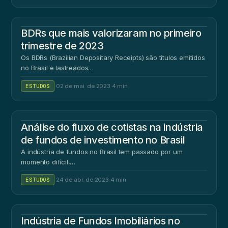
BDRs que mais valorizaram no primeiro
trimestre de 2023
Os BDRs (Brazilian Depositary Receipts) são títulos emitidos
no Brasil e lastreados…
ESTUDOS
·
02 de mai. de 2023
·
4 min
Análise do fluxo de cotistas na indústria
de fundos de investimento no Brasil
A indústria de fundos no Brasil tem passado por um
momento difícil,…
ESTUDOS
·
24 de abr. de 2023
·
4 min
Indústria de Fundos Imobiliários no