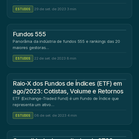
ESTUDOS
·
29 de set. de 2023
·
3 min
Fundos 555
Panorâma da indústria de fundos 555 e rankings das 20
maiores gestoras…
ESTUDOS
·
22 de set. de 2023
·
8 min
Raio-X dos Fundos de Índices (ETF) em
ago/2023: Cotistas, Volume e Retornos
ETF (Exchange-Traded Fund) é um Fundo de Índice que
representa um ativo…
ESTUDOS
·
08 de set. de 2023
·
4 min