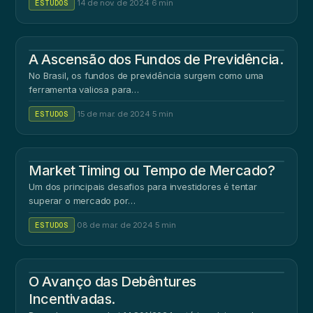
ESTUDOS
·
14 de nov. de 2024
·
6 min
A Ascensão dos Fundos de Previdência.
No Brasil, os fundos de previdência surgem como uma
ferramenta valiosa para…
ESTUDOS
·
15 de mar. de 2024
·
5 min
Market Timing ou Tempo de Mercado?
Um dos principais desafios para investidores é tentar
superar o mercado por…
ESTUDOS
·
08 de mar. de 2024
·
5 min
O Avanço das Debêntures
Incentivadas.