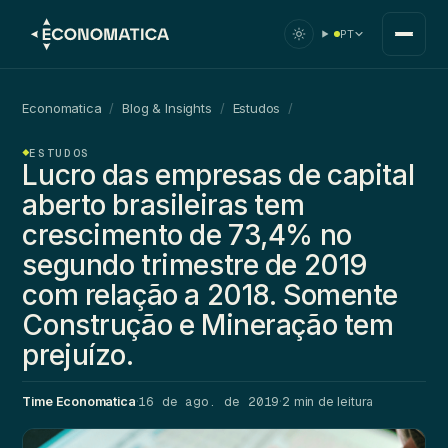
PT
Economatica
/
Blog & Insights
/
Estudos
/
ESTUDOS
Lucro das empresas de capital
aberto brasileiras tem
crescimento de 73,4% no
segundo trimestre de 2019
com relação a 2018. Somente
Construção e Mineração tem
prejuízo.
16 de ago. de 2019
Time Economatica
·
·
2 min de leitura