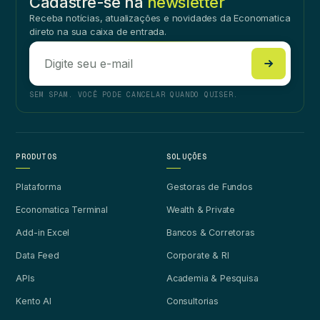
Cadastre-se na
newsletter
Receba notícias, atualizações e novidades da Economatica
direto na sua caixa de entrada.
SEM SPAM. VOCÊ PODE CANCELAR QUANDO QUISER.
PRODUTOS
SOLUÇÕES
Plataforma
Gestoras de Fundos
Economatica Terminal
Wealth & Private
Add-in Excel
Bancos & Corretoras
Data Feed
Corporate & RI
APIs
Academia & Pesquisa
Kento AI
Consultorias