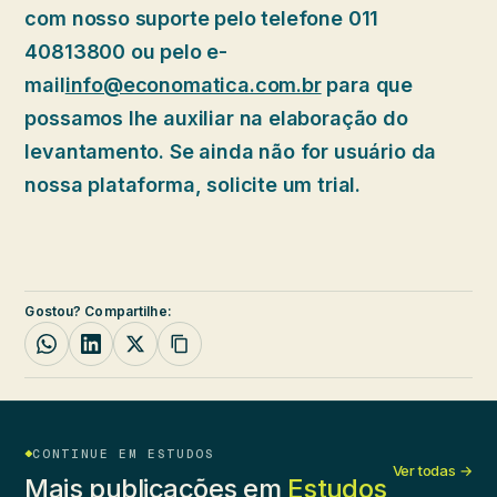
com nosso suporte pelo telefone 011
40813800 ou pelo e-
mail
info@economatica.com.br
para que
possamos lhe auxiliar na elaboração do
levantamento. Se ainda não for usuário da
nossa plataforma, solicite um trial.
Gostou? Compartilhe:
CONTINUE EM ESTUDOS
Ver todas →
Mais publicações em
Estudos