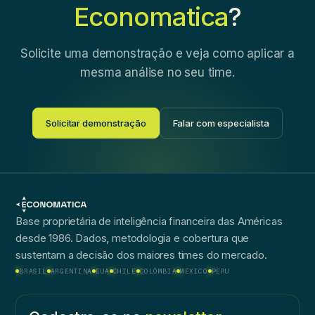
Economatica
?
Solicite uma demonstração e veja como aplicar a
mesma análise no seu time.
Solicitar demonstração
Falar com especialista
Base proprietária de inteligência financeira das Américas
desde 1986. Dados, metodologia e cobertura que
sustentam a decisão dos maiores times do mercado.
BRASIL
ARGENTINA
EUA
CHILE
COLÔMBIA
MÉXICO
PERU