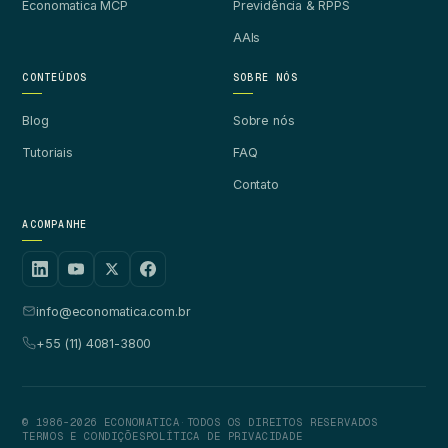
Economatica MCP
Previdência & RPPS
AAIs
CONTEÚDOS
SOBRE NÓS
Blog
Sobre nós
Tutoriais
FAQ
Contato
ACOMPANHE
info@economatica.com.br
+55 (11) 4081-3800
© 1986-2026 ECONOMATICA
·
TODOS OS DIREITOS RESERVADOS
TERMOS E CONDIÇÕES
POLÍTICA DE PRIVACIDADE