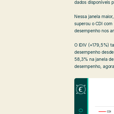
dados disponíveis p
Nessa janela maior,
superou o CDI com 1
desempenho nos ano
O IDIV (+179,5%) 
desempenho desde 2
58,3% na janela de 
desempenho, agor