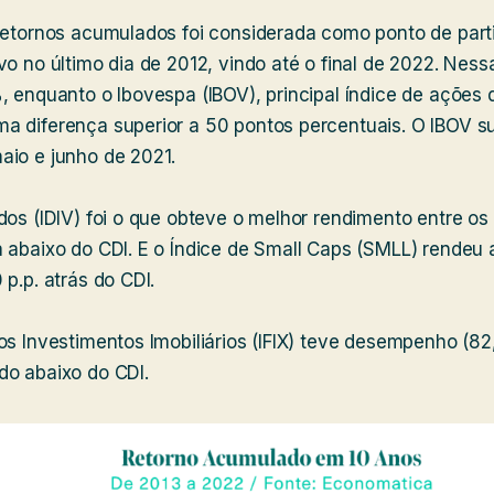
 retornos acumulados foi considerada como ponto de par
vo no último dia de 2012, vindo até o final de 2022. Ness
, enquanto o Ibovespa (IBOV), principal índice de ações d
a diferença superior a 50 pontos percentuais. O IBOV s
aio e junho de 2021.
dos (IDIV) foi o que obteve o melhor rendimento entre os
a abaixo do CDI. E o Índice de Small Caps (SMLL) rendeu
p.p. atrás do CDI.
os Investimentos Imobiliários (IFIX) teve desempenho (82
do abaixo do CDI.