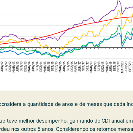
considera a quantidade de anos e de meses que cada índ
e que teve melhor desempenho, ganhando do CDI anual e
rdeu nos outros 5 anos. Considerando os retornos mensai