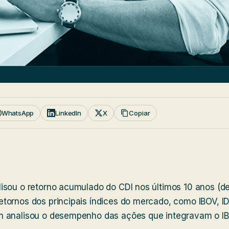
WhatsApp
LinkedIn
X
Copiar
isou o retorno acumulado do CDI nos últimos 10 anos (d
ornos dos principais índices do mercado, como IBOV, IDI
 analisou o desempenho das ações que integravam o IB