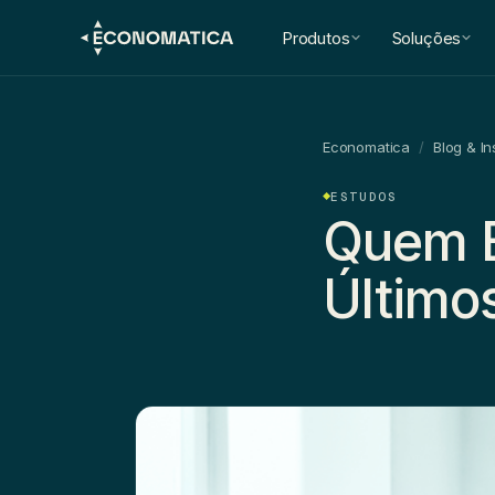
Produtos
Soluções
Economatica
/
Blog & In
ESTUDOS
Quem B
Último