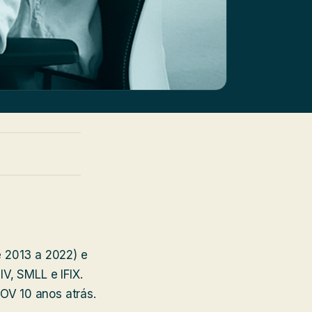
e 2013 a 2022) e
V, SMLL e IFIX.
OV 10 anos atrás.