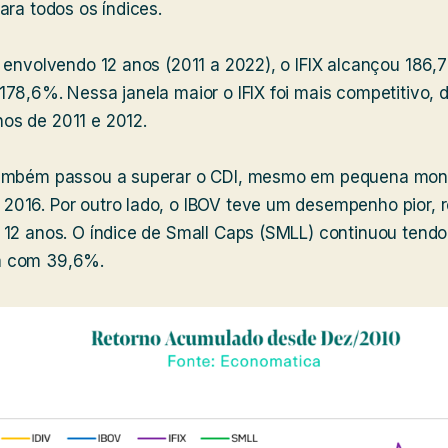
ara todos os índices.
 envolvendo 12 anos (2011 a 2022), o IFIX alcançou 186,
78,6%. Nessa janela maior o IFIX foi mais competitivo, 
s de 2011 e 2012.
também passou a superar o CDI, mesmo em pequena mon
016. Por outro lado, o IBOV teve um desempenho pior,
12 anos. O índice de Small Caps (SMLL) continuou tendo 
a com 39,6%.