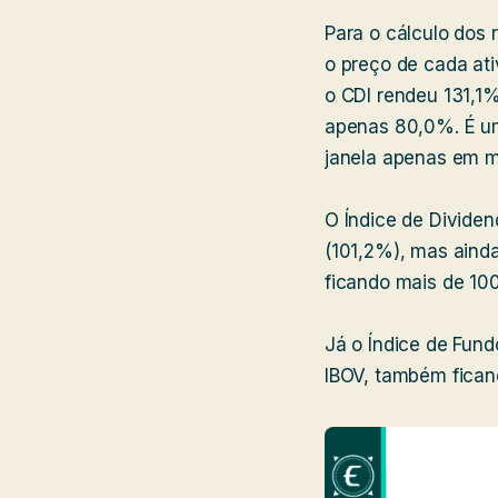
Para o cálculo dos
o preço de cada ati
o CDI rendeu 131,1%
apenas 80,0%. É um
janela apenas em m
O Índice de Dividen
(101,2%), mas aind
ficando mais de 100 
Já o Índice de Fund
IBOV, também fican