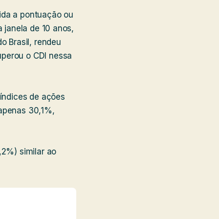
tida a pontuação ou
a janela de 10 anos,
o Brasil, rendeu
uperou o CDI nessa
 índices de ações
 apenas 30,1%,
,2%) similar ao