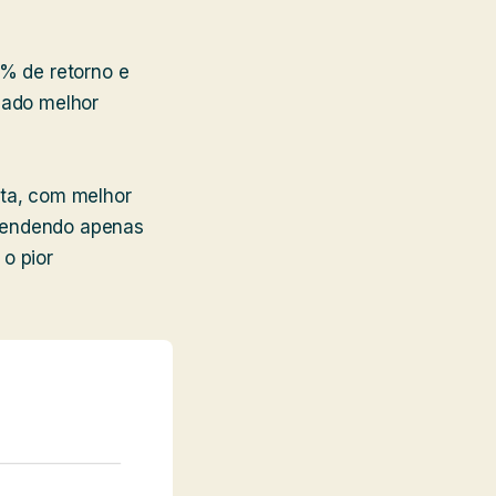
7% de retorno e
dado melhor
ta, com melhor
 rendendo apenas
o pior