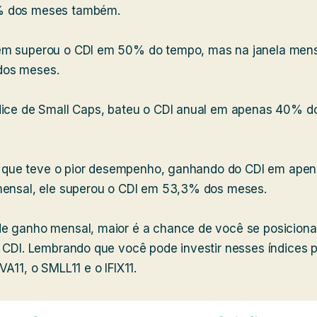
% dos meses também.
m superou o CDI em 50% do tempo, mas na janela mensa
dos meses.
dice de Small Caps, bateu o CDI anual em apenas 40% d
i o que teve o pior desempenho, ganhando do CDI em ape
mensal, ele superou o CDI em 53,3% dos meses.
e ganho mensal, maior é a chance de você se posicionar
o CDI. Lembrando que você pode investir nesses índices 
A11, o SMLL11 e o IFIX11.