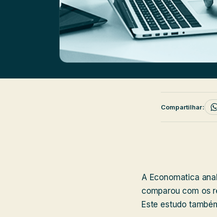
Compartilhar:
A Economatica anal
comparou com os ret
Este estudo também