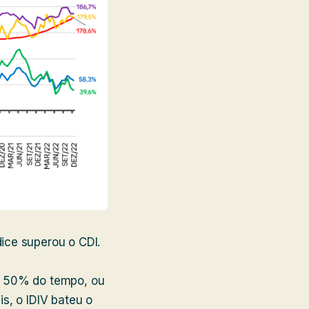
ice superou o CDI.
m 50% do tempo, ou
s, o IDIV bateu o