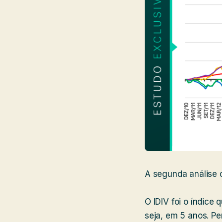
A segunda análise 
O IDIV foi o índic
seja, em 5 anos. Pe