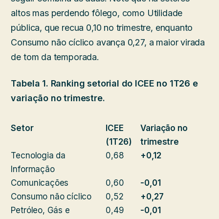
altos mas perdendo fôlego, como Utilidade
pública, que recua 0,10 no trimestre, enquanto
Consumo não cíclico avança 0,27, a maior virada
de tom da temporada.
Tabela 1. Ranking setorial do ICEE no 1T26 e
variação no trimestre.
Setor
ICEE
Variação no
(1T26)
trimestre
Tecnologia da
0,68
+0,12
Informação
Comunicações
0,60
-0,01
Consumo não cíclico
0,52
+0,27
Petróleo, Gás e
0,49
-0,01