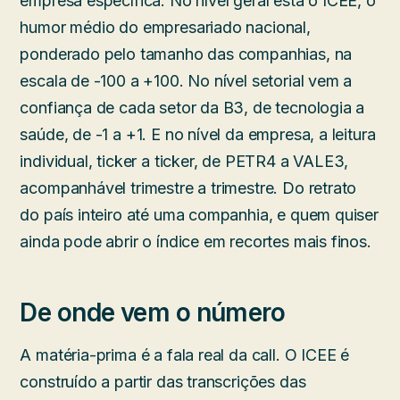
empresa específica. No nível geral está o ICEE, o
humor médio do empresariado nacional,
ponderado pelo tamanho das companhias, na
escala de -100 a +100. No nível setorial vem a
confiança de cada setor da B3, de tecnologia a
saúde, de -1 a +1. E no nível da empresa, a leitura
individual, ticker a ticker, de PETR4 a VALE3,
acompanhável trimestre a trimestre. Do retrato
do país inteiro até uma companhia, e quem quiser
ainda pode abrir o índice em recortes mais finos.
De onde vem o número
A matéria-prima é a fala real da call. O ICEE é
construído a partir das transcrições das