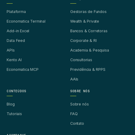
Plataforma
Gestoras de Fundos
Economatica Terminal
Wealth & Private
Add-in Excel
Bancos & Corretoras
Data Feed
Corporate & RI
APIs
Academia & Pesquisa
Kento AI
Consultorias
Economatica MCP
Previdência & RPPS
AAIs
CONTEÚDOS
SOBRE NÓS
Blog
Sobre nós
Tutoriais
FAQ
Contato