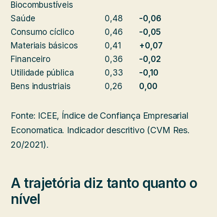
Biocombustíveis
Saúde
0,48
-0,06
Consumo cíclico
0,46
-0,05
Materiais básicos
0,41
+0,07
Financeiro
0,36
-0,02
Utilidade pública
0,33
-0,10
Bens industriais
0,26
0,00
Fonte: ICEE, Índice de Confiança Empresarial
Economatica. Indicador descritivo (CVM Res.
20/2021).
A trajetória diz tanto quanto o
nível