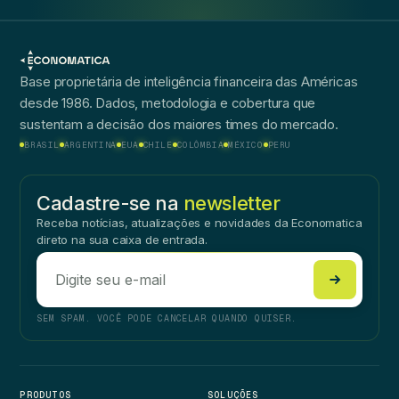
Base proprietária de inteligência financeira das Américas
desde 1986. Dados, metodologia e cobertura que
sustentam a decisão dos maiores times do mercado.
BRASIL
ARGENTINA
EUA
CHILE
COLÔMBIA
MÉXICO
PERU
Cadastre-se na
newsletter
Receba notícias, atualizações e novidades da Economatica
direto na sua caixa de entrada.
SEM SPAM. VOCÊ PODE CANCELAR QUANDO QUISER.
PRODUTOS
SOLUÇÕES