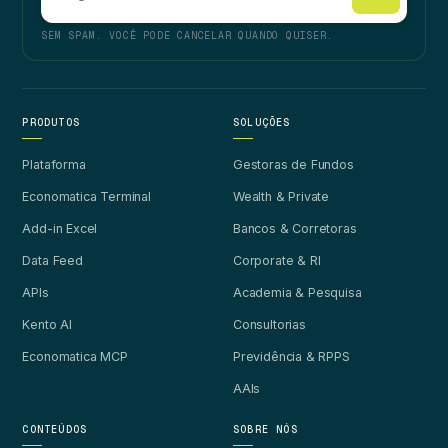
SEM SPAM. VOCÊ PODE CANCELAR QUANDO QUISER.
PRODUTOS
SOLUÇÕES
Plataforma
Gestoras de Fundos
Economatica Terminal
Wealth & Private
Add-in Excel
Bancos & Corretoras
Data Feed
Corporate & RI
APIs
Academia & Pesquisa
Kento AI
Consultorias
Economatica MCP
Previdência & RPPS
AAIs
CONTEÚDOS
SOBRE NÓS