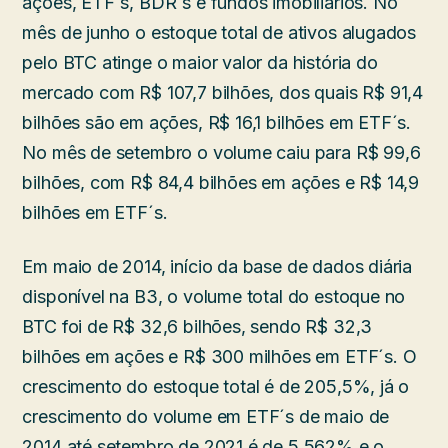
ações, ETF´s, BDR´s e fundos imobiliários. No
mês de junho o estoque total de ativos alugados
pelo BTC atinge o maior valor da história do
mercado com R$ 107,7 bilhões, dos quais R$ 91,4
bilhões são em ações, R$ 16,1 bilhões em ETF´s.
No mês de setembro o volume caiu para R$ 99,6
bilhões, com R$ 84,4 bilhões em ações e R$ 14,9
bilhões em ETF´s.
Em maio de 2014, início da base de dados diária
disponível na B3, o volume total do estoque no
BTC foi de R$ 32,6 bilhões, sendo R$ 32,3
bilhões em ações e R$ 300 milhões em ETF´s. O
crescimento do estoque total é de 205,5%, já o
crescimento do volume em ETF´s de maio de
2014 até setembro de 2021 é de 5,562% e o