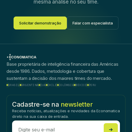
mesma análise no seu time.
Solicitar demonstração
Falar com especialista
Base proprietária de inteligência financeira das Américas
desde 1986. Dados, metodologia e cobertura que
sustentam a decisão dos maiores times do mercado.
BRASIL
ARGENTINA
EUA
CHILE
COLÔMBIA
MÉXICO
PERU
Cadastre-se na
newsletter
Receba notícias, atualizações e novidades da Economatica
direto na sua caixa de entrada.