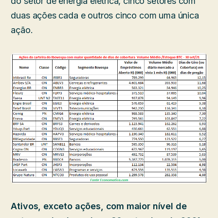
do setor de energia elétrica, cinco setores com
duas ações cada e outros cinco com uma única
ação.
Ativos, exceto ações, com maior nível de