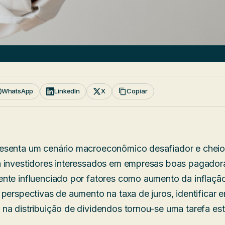
WhatsApp
LinkedIn
X
Copiar
esenta um cenário macroeconômico desafiador e cheio
 investidores interessados em empresas boas pagador
nte influenciado por fatores como aumento da inflação
 perspectivas de aumento na taxa de juros, identificar
na distribuição de dividendos tornou-se uma tarefa est