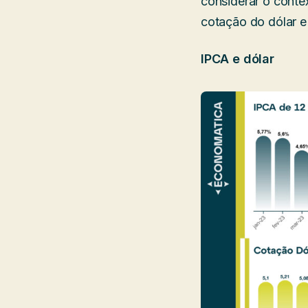
considerar o conte
cotação do dólar e 
IPCA e dólar