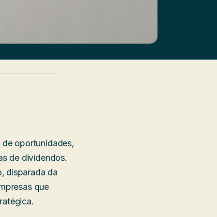
 de oportunidades,
as de dividendos.
, disparada da
 empresas que
ratégica.