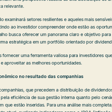
ca relevante.
do examinará setores resilientes e aqueles mais sensív
indo ao investidor compreender onde estão as oportun
balho busca oferecer um panorama claro e objetivo par
orma estratégica em um portfólio orientado por divide
s fornecer uma ferramenta valiosa para investidores q
 e aproveitar as melhores oportunidades.
onômico no resultado das companhias
companhias, que precedem a distribuição de dividendo
 pela eficiência de sua gestão interna quanto pelo cená
que estão inseridas. Para uma análise mais completa,