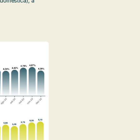
 doméstica), a