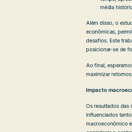
média históri
Além disso, o estu
econômicas, permit
desafios. Este tra
posicionar-se de f
Ao final, esperamo
maximizar retornos
Impacto macroec
Os resultados das 
influenciados tanto
macroeconômico em 