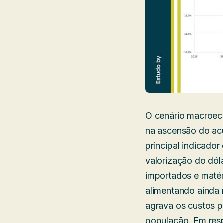
O cenário macroecon
na ascensão do ac
principal indicador
valorização do dól
importados e matér
alimentando ainda 
agrava os custos 
população. Em respo