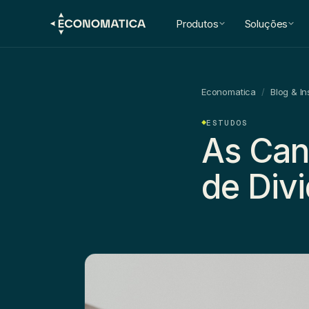
Produtos
Soluções
Economatica
/
Blog & In
ESTUDOS
As Can
de Div