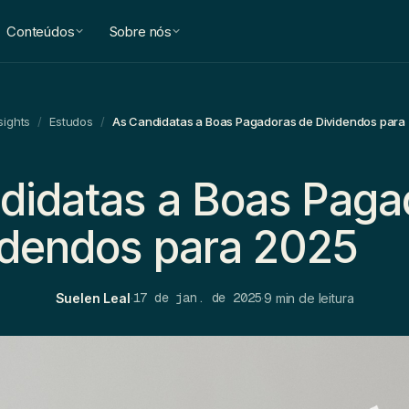
Conteúdos
Sobre nós
sights
/
Estudos
/
As Candidatas a Boas Pagadoras de Dividendos para
didatas a Boas Paga
idendos para 2025
17 de jan. de 2025
Suelen Leal
·
·
9 min de leitura