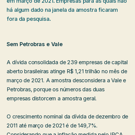
em março de 2021. Empresas para as quais não
há algum dado na janela da amostra ficaram
fora da pesquisa.
Sem Petrobras e Vale
A dívida consolidada de 239 empresas de capital
aberto brasileiras atinge R$ 1,21 trilhão no mês de
março de 2021. A amostra desconsidera a Vale e
Petrobras, porque os números das duas
empresas distorcem a amostra geral.
O crescimento nominal da dívida de dezembro de
2011 até março de 2021 é de 149,7%.
Considerando que a inflação medida pelo IPCA