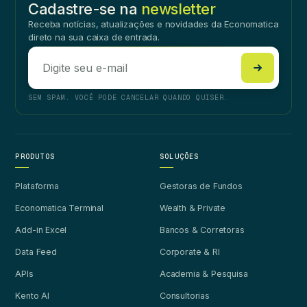
Cadastre-se na
newsletter
Receba notícias, atualizações e novidades da Economatica
direto na sua caixa de entrada.
SEM SPAM. VOCÊ PODE CANCELAR QUANDO QUISER.
PRODUTOS
SOLUÇÕES
Plataforma
Gestoras de Fundos
Economatica Terminal
Wealth & Private
Add-in Excel
Bancos & Corretoras
Data Feed
Corporate & RI
APIs
Academia & Pesquisa
Kento AI
Consultorias