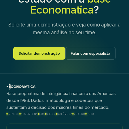
Economatica
?
Solicite uma demonstração e veja como aplicar a
mesma análise no seu time.
Solicitar demonstração
Falar com especialista
Base proprietária de inteligência financeira das Américas
desde 1986. Dados, metodologia e cobertura que
sustentam a decisão dos maiores times do mercado.
BRASIL
ARGENTINA
EUA
CHILE
COLÔMBIA
MÉXICO
PERU