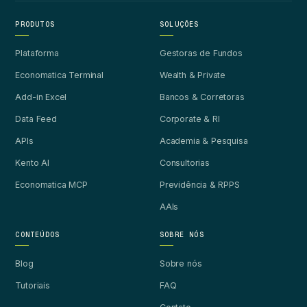
PRODUTOS
SOLUÇÕES
Plataforma
Gestoras de Fundos
Economatica Terminal
Wealth & Private
Add-in Excel
Bancos & Corretoras
Data Feed
Corporate & RI
APIs
Academia & Pesquisa
Kento AI
Consultorias
Economatica MCP
Previdência & RPPS
AAIs
CONTEÚDOS
SOBRE NÓS
Blog
Sobre nós
Tutoriais
FAQ