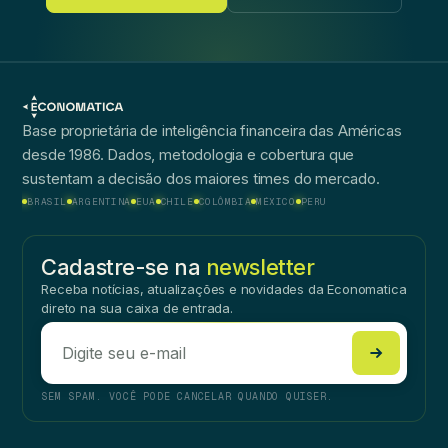
Base proprietária de inteligência financeira das Américas
desde 1986. Dados, metodologia e cobertura que
sustentam a decisão dos maiores times do mercado.
BRASIL
ARGENTINA
EUA
CHILE
COLÔMBIA
MÉXICO
PERU
Cadastre-se na
newsletter
Receba notícias, atualizações e novidades da Economatica
direto na sua caixa de entrada.
SEM SPAM. VOCÊ PODE CANCELAR QUANDO QUISER.