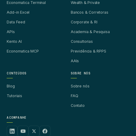
Economatica Terminal
Wealth & Private
Add-in Excel
Bancos & Corretoras
Data Feed
Corporate & RI
APIs
Academia & Pesquisa
Kento AI
Consultorias
Economatica MCP
Previdência & RPPS
AAIs
CONTEÚDOS
SOBRE NÓS
Blog
Sobre nós
Tutoriais
FAQ
Contato
ACOMPANHE