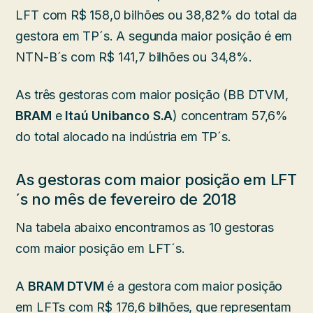
LFT com R$ 158,0 bilhões ou 38,82% do total da
gestora em TP´s. A segunda maior posição é em
NTN-B´s com R$ 141,7 bilhões ou 34,8%.
As três gestoras com maior posição (BB DTVM,
BRAM
e
Itaú Unibanco S.A
) concentram 57,6%
do total alocado na indústria em TP´s.
As gestoras com maior posição em LFT
´s no mês de fevereiro de 2018
Na tabela abaixo encontramos as 10 gestoras
com maior posição em LFT´s.
A
BRAM DTVM
é a gestora com maior posição
em LFTs com R$ 176,6 bilhões, que representam