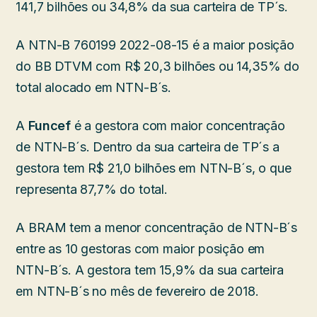
141,7 bilhões ou 34,8% da sua carteira de TP´s.
A NTN-B 760199 2022-08-15 é a maior posição
do BB DTVM com R$ 20,3 bilhões ou 14,35% do
total alocado em NTN-B´s.
A
Funcef
é a gestora com maior concentração
de NTN-B´s. Dentro da sua carteira de TP´s a
gestora tem R$ 21,0 bilhões em NTN-B´s, o que
representa 87,7% do total.
A BRAM tem a menor concentração de NTN-B´s
entre as 10 gestoras com maior posição em
NTN-B´s. A gestora tem 15,9% da sua carteira
em NTN-B´s no mês de fevereiro de 2018.