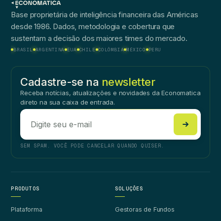
Base proprietária de inteligência financeira das Américas
desde 1986. Dados, metodologia e cobertura que
sustentam a decisão dos maiores times do mercado.
BRASIL
ARGENTINA
EUA
CHILE
COLÔMBIA
MÉXICO
PERU
Cadastre-se na
newsletter
Receba notícias, atualizações e novidades da Economatica
direto na sua caixa de entrada.
SEM SPAM. VOCÊ PODE CANCELAR QUANDO QUISER.
PRODUTOS
SOLUÇÕES
Plataforma
Gestoras de Fundos