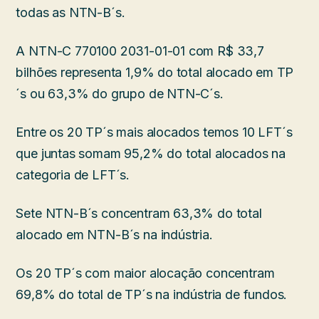
todas as NTN-B´s.
A NTN-C 770100 2031-01-01 com R$ 33,7
bilhões representa 1,9% do total alocado em TP
´s ou 63,3% do grupo de NTN-C´s.
Entre os 20 TP´s mais alocados temos 10 LFT´s
que juntas somam 95,2% do total alocados na
categoria de LFT´s.
Sete NTN-B´s concentram 63,3% do total
alocado em NTN-B´s na indústria.
Os 20 TP´s com maior alocação concentram
69,8% do total de TP´s na indústria de fundos.