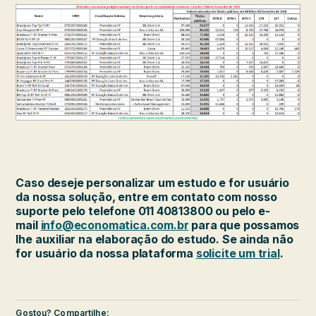
Caso deseje personalizar um estudo e for usuário
da nossa solução, entre em contato com nosso
suporte pelo telefone 011 40813800 ou pelo e-
mail
info@economatica.com.br
para que possamos
lhe auxiliar na elaboração do estudo. Se ainda não
for usuário da nossa plataforma
solicite um trial
.
Gostou? Compartilhe: