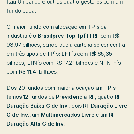
Itaú Unibanco e outros quatro gestores com um
fundo cada.
O maior fundo com alocação em TP´s da
indústria é o
Brasilprev Top Tpf FI RF
com R$
93,97 bilhões, sendo que a carteira se concentra
em três tipos de TP`s: LFT´s com R$ 65,35
bilhões, LTN´s com R$ 17,21 bilhões e NTN-F´s
com R$ 11,41 bilhões.
Dos 20 fundos com maior alocação em TP´s
temos 12 fundos de
Previdência RF
, quatro
RF
Duração Baixa G de Inv.
, dois
RF Duração Livre
G de Inv.
, um
Multimercados Livre
e um
RF
Duração Alta G de Inv.