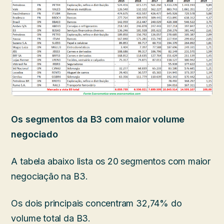
Os segmentos da B3 com maior volume
negociado
A tabela abaixo lista os 20 segmentos com maior
negociação na B3.
Os dois principais concentram 32,74% do
volume total da B3.