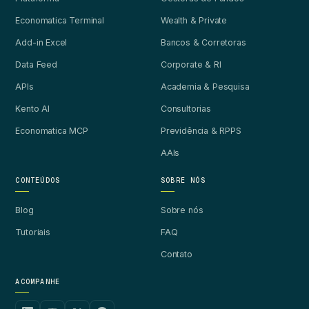
Economatica Terminal
Wealth & Private
Add-in Excel
Bancos & Corretoras
Data Feed
Corporate & RI
APIs
Academia & Pesquisa
Kento AI
Consultorias
Economatica MCP
Previdência & RPPS
AAIs
CONTEÚDOS
SOBRE NÓS
Blog
Sobre nós
Tutoriais
FAQ
Contato
ACOMPANHE