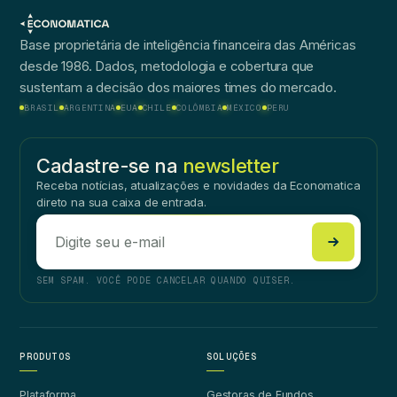
Base proprietária de inteligência financeira das Américas
desde 1986. Dados, metodologia e cobertura que
sustentam a decisão dos maiores times do mercado.
BRASIL
ARGENTINA
EUA
CHILE
COLÔMBIA
MÉXICO
PERU
Cadastre-se na
newsletter
Receba notícias, atualizações e novidades da Economatica
direto na sua caixa de entrada.
SEM SPAM. VOCÊ PODE CANCELAR QUANDO QUISER.
PRODUTOS
SOLUÇÕES
Plataforma
Gestoras de Fundos