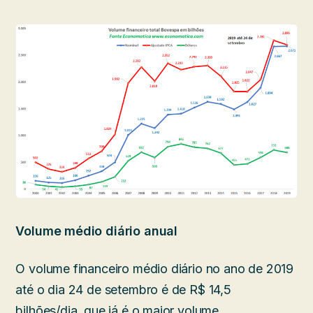
Volume médio diário anual
O volume financeiro médio diário no ano de 2019
até o dia 24 de setembro é de R$ 14,5
bilhões/dia, que já é o maior volume