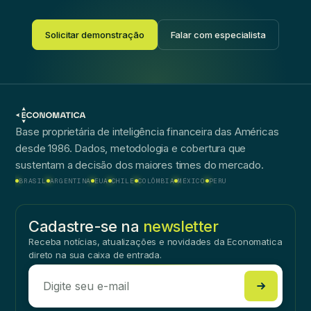
Solicitar demonstração
Falar com especialista
Base proprietária de inteligência financeira das Américas
desde 1986. Dados, metodologia e cobertura que
sustentam a decisão dos maiores times do mercado.
BRASIL
ARGENTINA
EUA
CHILE
COLÔMBIA
MÉXICO
PERU
Cadastre-se na
newsletter
Receba notícias, atualizações e novidades da Economatica
direto na sua caixa de entrada.