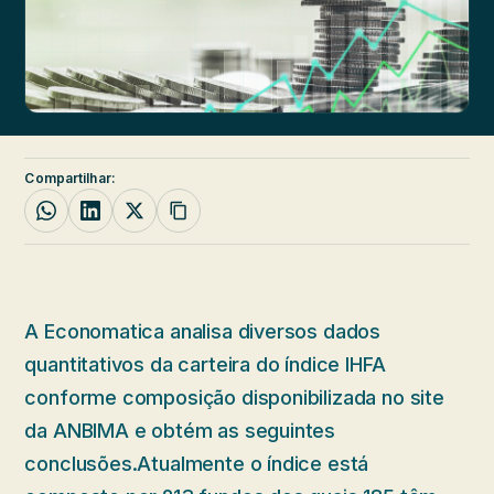
Compartilhar:
A Economatica analisa diversos dados
quantitativos da carteira do índice IHFA
conforme composição disponibilizada no site
da ANBIMA e obtém as seguintes
conclusões.Atualmente o índice está