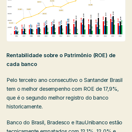
Rentabilidade sobre o Patrimônio (ROE) de
cada banco
Pelo terceiro ano consecutivo o Santander Brasil
tem o melhor desempenho com ROE de 17,9%,
que é o segundo melhor registro do banco
historicamente.
Banco do Brasil, Bradesco e ItauUnibanco estão
tecnicamente empatados com 12,1%, 12,0% e