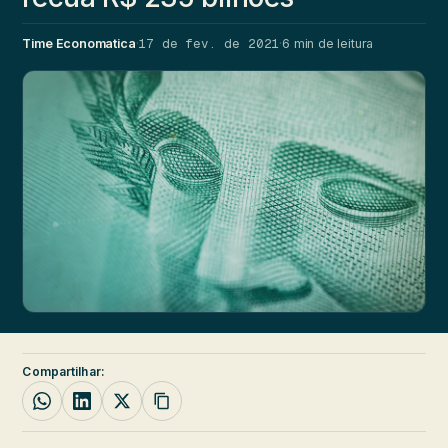
17 de fev. de 2021
Time Economatica
·
·
6 min de leitura
Compartilhar: