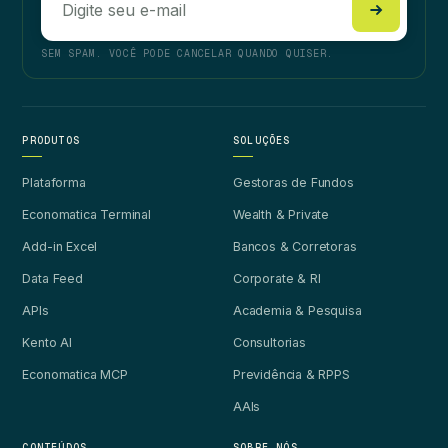
SEM SPAM. VOCÊ PODE CANCELAR QUANDO QUISER.
PRODUTOS
SOLUÇÕES
Plataforma
Gestoras de Fundos
Economatica Terminal
Wealth & Private
Add-in Excel
Bancos & Corretoras
Data Feed
Corporate & RI
APIs
Academia & Pesquisa
Kento AI
Consultorias
Economatica MCP
Previdência & RPPS
AAIs
CONTEÚDOS
SOBRE NÓS