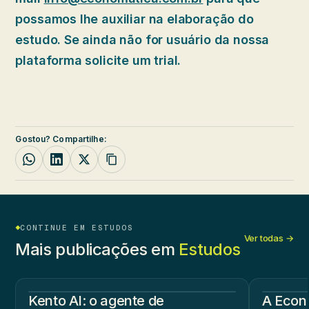
possamos lhe auxiliar na elaboração do
estudo. Se ainda não for usuário da nossa
plataforma solicite um trial.
Gostou? Compartilhe:
CONTINUE EM ESTUDOS
Ver todas →
Mais publicações em
Estudos
Kento AI: o agente de
A Econ