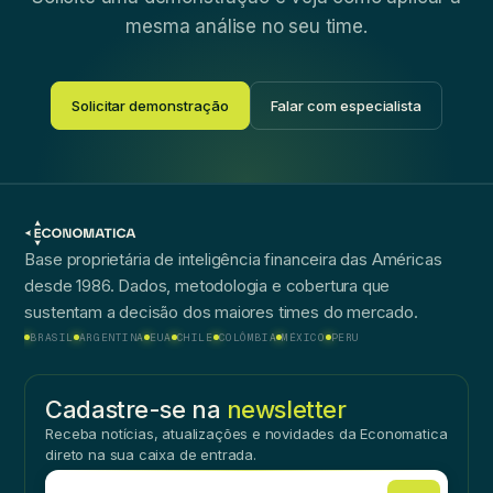
mesma análise no seu time.
Solicitar demonstração
Falar com especialista
Base proprietária de inteligência financeira das Américas
desde 1986. Dados, metodologia e cobertura que
sustentam a decisão dos maiores times do mercado.
BRASIL
ARGENTINA
EUA
CHILE
COLÔMBIA
MÉXICO
PERU
Cadastre-se na
newsletter
Receba notícias, atualizações e novidades da Economatica
direto na sua caixa de entrada.