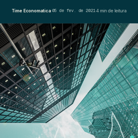
05 de fev. de 2021
Time Economatica
·
·
4 min de leitura