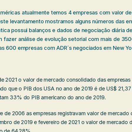
méricas atualmente temos 4 empresas com valor de
 neste levantamento mostramos alguns números das 
ica possui balanços e dados de negociação diária 
 fazer análise de evolução setorial com mais de 3
ras 600 empresas com ADR´s negociados em New Yo
de 2021 o valor de mercado consolidado das empresas 
ando que o PIB dos USA no ano de 2019 é de US$ 21,37 t
tam 33% do PIB americano do ano de 2019.
tre de 2006 as empresas registravam valor de mercado
embro de 2019 e fevereiro de 2021 o valor de mercado
to de 64,28%.