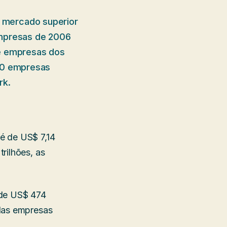
 mercado superior
empresas de 2006
de empresas dos
500 empresas
rk.
é de US$ 7,14
rilhões, as
 de US$ 474
 das empresas