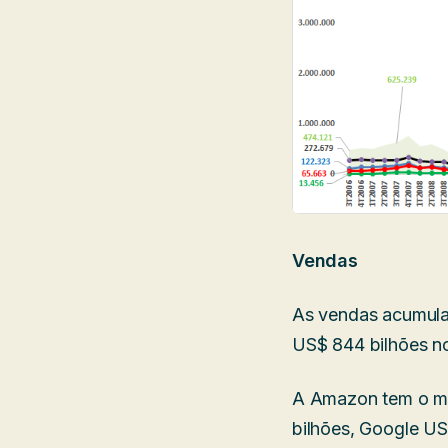
Vendas
As vendas acumulad
US$ 844 bilhões n
A Amazon tem o ma
bilhões, Google US