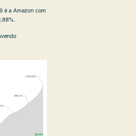
19 é a Amazon com
9,88%.
havendo