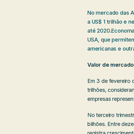
No mercado das A
a US$ 1 trilhão e
até 2020.Economat
USA, que permitem
americanas e out
Valor de mercado
Em 3 de fevereiro 
trilhões, consider
empresas represen
No terceiro trimes
bilhões. Entre dez
registra crescimen