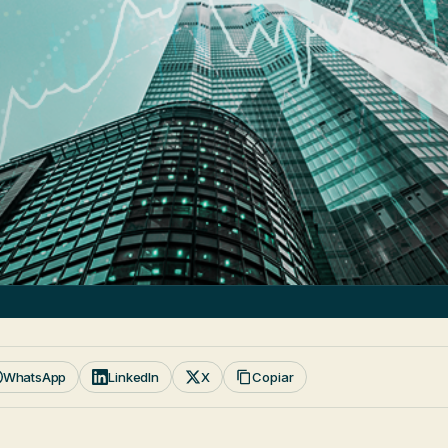
WhatsApp
LinkedIn
X
Copiar