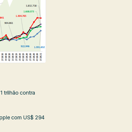
trilhão contra
Apple com US$ 294