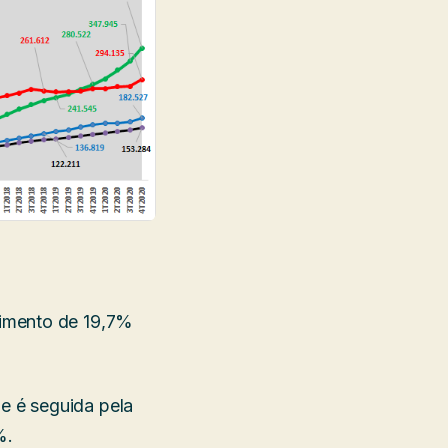
cimento de 19,7%
e é seguida pela
%.