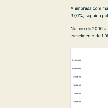
A empresa com mai
37,6%, seguida pe
No ano de 2006 o 
crescimento de 1.