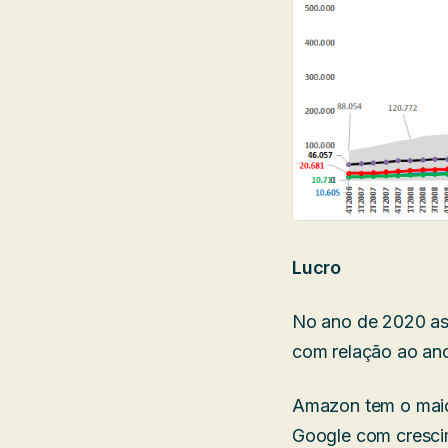
Lucro
No ano de 2020 as
com relação ao an
Amazon tem o maio
Google com cresci