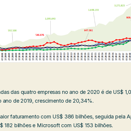
as das quatro empresas no ano de 2020 é de US$ 1,01 
o ano de 2019, crescimento de 20,34%.
ior faturamento com US$ 386 bilhões, seguida pela 
$ 182 bilhões e Microsoft com US$ 153 bilhões.