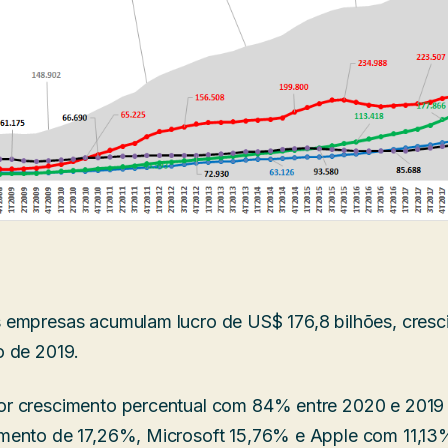
 empresas acumulam lucro de US$ 176,8 bilhões, cres
o de 2019.
r crescimento percentual com 84% entre 2020 e 2019 
mento de 17,26%, Microsoft 15,76% e Apple com 11,13