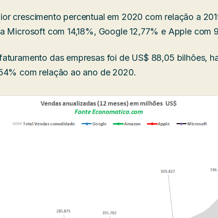
or crescimento percentual em 2020 com relação a 20
la Microsoft com 14,18%, Google 12,77% e Apple com 
faturamento das empresas foi de US$ 88,05 bilhões, 
054% com relação ao ano de 2020.