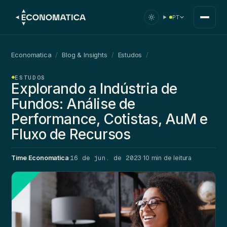
PT
Economatica
/
Blog & Insights
/
Estudos
/
ESTUDOS
Explorando a Indústria de
Fundos: Análise de
Performance, Cotistas, AuM e
Fluxo de Recursos
16 de jun. de 2023
Time Economatica
·
·
10 min de leitura