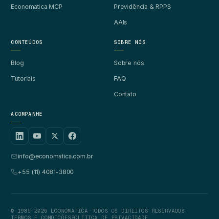
Economatica MCP
Previdência & RPPS
AAIs
CONTEÚDOS
SOBRE NÓS
Blog
Sobre nós
Tutoriais
FAQ
Contato
ACOMPANHE
info@economatica.com.br
+55 (11) 4081-3800
© 1986-2026 ECONOMATICA
·
TODOS OS DIREITOS RESERVADOS
TERMOS E CONDIÇÕES
POLÍTICA DE PRIVACIDADE