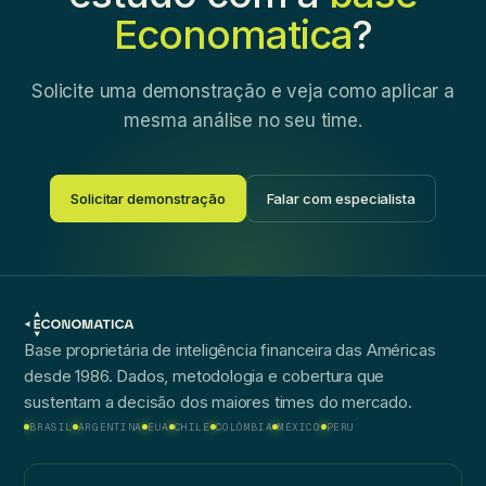
Economatica
?
Solicite uma demonstração e veja como aplicar a
mesma análise no seu time.
Solicitar demonstração
Falar com especialista
Base proprietária de inteligência financeira das Américas
desde 1986. Dados, metodologia e cobertura que
sustentam a decisão dos maiores times do mercado.
BRASIL
ARGENTINA
EUA
CHILE
COLÔMBIA
MÉXICO
PERU