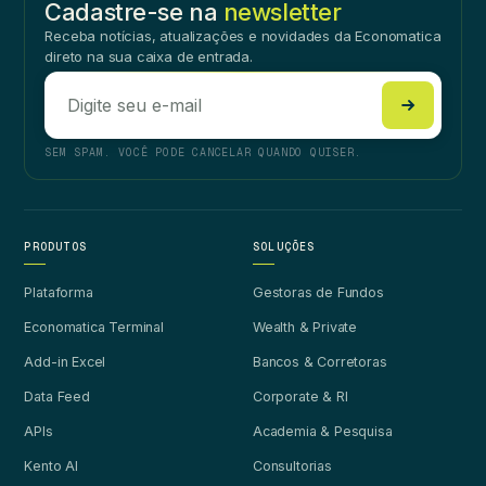
Cadastre-se na
newsletter
Receba notícias, atualizações e novidades da Economatica
direto na sua caixa de entrada.
SEM SPAM. VOCÊ PODE CANCELAR QUANDO QUISER.
PRODUTOS
SOLUÇÕES
Plataforma
Gestoras de Fundos
Economatica Terminal
Wealth & Private
Add-in Excel
Bancos & Corretoras
Data Feed
Corporate & RI
APIs
Academia & Pesquisa
Kento AI
Consultorias