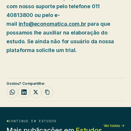
com nosso suporte pelo telefone 011
40813800 ou pelo e-
mail
info@economatica.com.br
para que
possamos lhe auxiliar na elaboração do
estudo. Se ainda não for usuário da nossa
plataforma solicite um trial.
Gostou? Compartilhe:
CONTINUE EM ESTUDOS
Ver todas →
Mais publicações em
Estudos