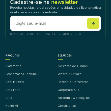
Cadastre-se na
newsletter
Receba notícias, atualizações e novidades da Economatica
direto na sua caixa de entrada.
SEM SPAM. VOCÊ PODE CANCELAR QUANDO QUISER.
PRODUTOS
SOLUÇÕES
Plataforma
Gestoras de Fundos
Economatica Terminal
Wealth & Private
Add-in Excel
Bancos & Corretoras
Data Feed
Corporate & RI
APIs
Academia & Pesquisa
Kento AI
Consultorias