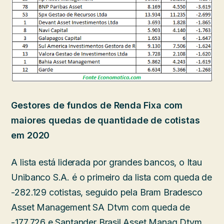
Gestores de fundos de Renda Fixa com
maiores quedas de quantidade de cotistas
em 2020
A lista está liderada por grandes bancos, o Itau
Unibanco S.A. é o primeiro da lista com queda de
-282.129 cotistas, seguido pela Bram Bradesco
Asset Management SA Dtvm com queda de
-177.726 e Santander Brasil Asset Manag Dtvm