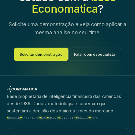
Economatica
?
Solicite uma demonstração e veja como aplicar a
mesma análise no seu time.
Solicitar demonstração
Falar com especialista
Base proprietária de inteligência financeira das Américas
desde 1986. Dados, metodologia e cobertura que
sustentam a decisão dos maiores times do mercado.
BRASIL
ARGENTINA
EUA
CHILE
COLÔMBIA
MÉXICO
PERU