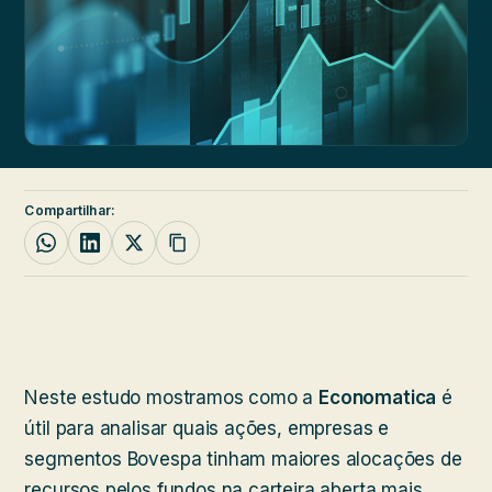
Compartilhar:
Neste estudo mostramos como a
Economatica
é
útil para analisar quais ações, empresas e
segmentos Bovespa tinham maiores alocações de
recursos pelos fundos na carteira aberta mais