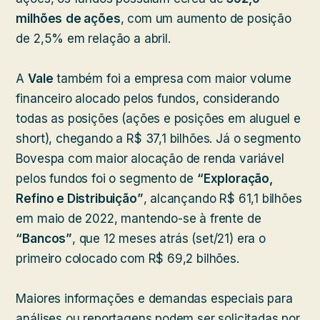
milhões
de ações
, com um aumento de posição
de 2,5% em relação a abril.
A
Vale
também foi a empresa com maior volume
financeiro alocado pelos fundos, considerando
todas as posições (ações e posições em aluguel e
short), chegando a R$ 37,1 bilhões. Já o segmento
Bovespa com maior alocação de renda variável
pelos fundos foi o segmento de
“Exploração,
Refino e Distribuição”
, alcançando R$ 61,1 bilhões
em maio de 2022, mantendo-se à frente de
“Bancos”
, que 12 meses atrás (set/21) era o
primeiro colocado com R$ 69,2 bilhões.
Maiores informações e demandas especiais para
análises ou reportagens podem ser solicitadas por