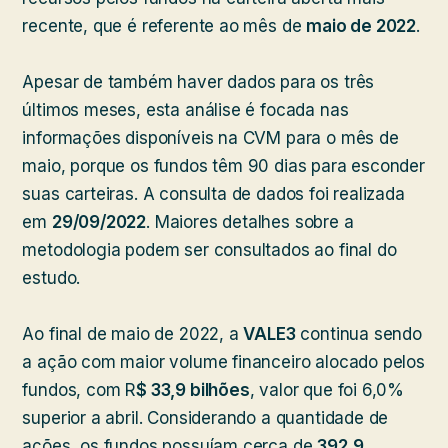
recente, que é referente ao mês de
maio de 2022
.
Apesar de também haver dados para os três
últimos meses, esta análise é focada nas
informações disponíveis na CVM para o mês de
maio, porque os fundos têm 90 dias para esconder
suas carteiras. A consulta de dados foi realizada
em
29/09/2022
. Maiores detalhes sobre a
metodologia podem ser consultados ao final do
estudo.
Ao final de maio de 2022, a
VALE3
continua sendo
a ação com maior volume financeiro alocado pelos
fundos, com R
$ 33,9 bilhões
, valor que foi 6,0%
superior a abril. Considerando a quantidade de
ações, os fundos possuíam cerca de
392,9