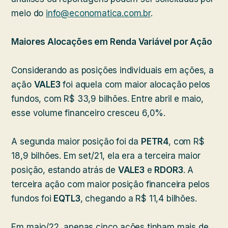
meio do
info@economatica.com.br
.
Maiores Alocações em Renda Variável por Ação
Considerando as posições individuais em ações, a
ação
VALE3
foi aquela com maior alocação pelos
fundos, com R$ 33,9 bilhões. Entre abril e maio,
esse volume financeiro cresceu 6,0%.
A segunda maior posição foi da
PETR4
, com R$
18,9 bilhões. Em set/21, ela era a terceira maior
posição, estando atrás de
VALE3
e
RDOR3
. A
terceira ação com maior posição financeira pelos
fundos foi
EQTL3
, chegando a R$ 11,4 bilhões.
Em maio/22, apenas cinco ações tinham mais de