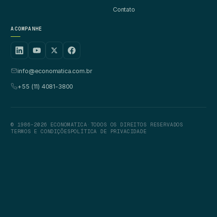
Contato
ACOMPANHE
info@economatica.com.br
+55 (11) 4081-3800
© 1986-2026 ECONOMATICA
·
TODOS OS DIREITOS RESERVADOS
TERMOS E CONDIÇÕES
POLÍTICA DE PRIVACIDADE