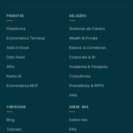
PRODUTOS
SOLUÇÕES
Plataforma
Gestoras de Fundos
Economatica Terminal
Wealth & Private
Add-in Excel
Bancos & Corretoras
Data Feed
Corporate & RI
APIs
Academia & Pesquisa
Kento AI
Consultorias
Economatica MCP
Previdência & RPPS
AAIs
CONTEÚDOS
SOBRE NÓS
Blog
Sobre nós
Tutoriais
FAQ