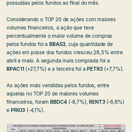
possuídas pelos fundos ao final do mês.
Considerando o TOP 20 de ações com maiores
volumes financeiros, a ação que teve
percentualmente o maior volume de compras
pelos fundos foi a
BBAS3
, cuja quantidade de
ações em posse dos fundos cresceu 28,5% entre
abril e maio. A segunda mais comprada foi a
BPAC11
(+27,7%) e a terceira foi a
PETR3
(+7,7%).
As ações mais vendidas pelos fundos, entre
aquelas no TOP 20 de maiores volumes
financeiros, foram
BBDC4
(-8,7%),
RENT3
(-6,8%)
e
PRIO3
(-4,1%).