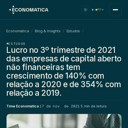
PT
Economatica
/
Blog & Insights
/
Estudos
/
ESTUDOS
Lucro no 3º trimestre de 2021
das empresas de capital aberto
não financeiras tem
crescimento de 140% com
relação a 2020 e de 354% com
relação a 2019.
17 de nov. de 2021
Time Economatica
·
·
5 min de leitura