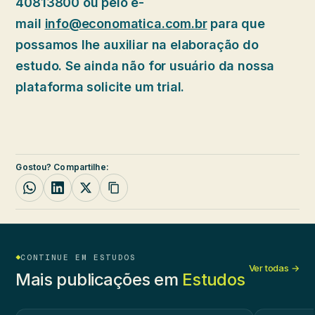
40813800 ou pelo e-
mail
info@economatica.com.br
para que
possamos lhe auxiliar na elaboração do
estudo. Se ainda não for usuário da nossa
plataforma solicite um trial.
Gostou? Compartilhe:
CONTINUE EM ESTUDOS
Ver todas →
Mais publicações em
Estudos