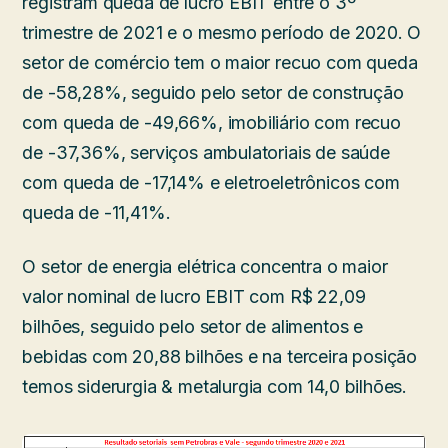
registram queda de lucro EBIT entre o 3º
trimestre de 2021 e o mesmo período de 2020. O
setor de comércio tem o maior recuo com queda
de -58,28%, seguido pelo setor de construção
com queda de -49,66%, imobiliário com recuo
de -37,36%, serviços ambulatoriais de saúde
com queda de -17,14% e eletroeletrônicos com
queda de -11,41%.
O setor de energia elétrica concentra o maior
valor nominal de lucro EBIT com R$ 22,09
bilhões, seguido pelo setor de alimentos e
bebidas com 20,88 bilhões e na terceira posição
temos siderurgia & metalurgia com 14,0 bilhões.