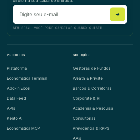
direto na sua caixa de entrada.
SEM SPAM. VOCÊ PODE CANCELAR QUANDO QUISER.
PRODUTOS
SOLUÇÕES
Plataforma
Gestoras de Fundos
Economatica Terminal
Wealth & Private
Add-in Excel
Bancos & Corretoras
Data Feed
Corporate & RI
APIs
Academia & Pesquisa
Kento AI
Consultorias
Economatica MCP
Previdência & RPPS
AAIs