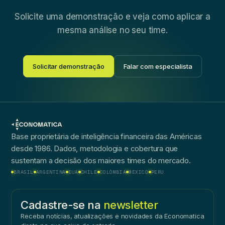
Solicite uma demonstração e veja como aplicar a
mesma análise no seu time.
Solicitar demonstração
Falar com especialista
Base proprietária de inteligência financeira das Américas
desde 1986. Dados, metodologia e cobertura que
sustentam a decisão dos maiores times do mercado.
BRASIL
ARGENTINA
EUA
CHILE
COLÔMBIA
MÉXICO
PERU
Cadastre-se na
newsletter
Receba notícias, atualizações e novidades da Economatica