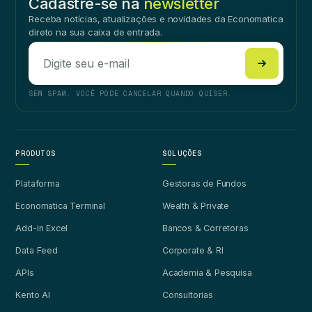
Cadastre-se na
newsletter
Receba notícias, atualizações e novidades da Economatica
direto na sua caixa de entrada.
SEM SPAM. VOCÊ PODE CANCELAR QUANDO QUISER.
PRODUTOS
SOLUÇÕES
Plataforma
Gestoras de Fundos
Economatica Terminal
Wealth & Private
Add-in Excel
Bancos & Corretoras
Data Feed
Corporate & RI
APIs
Academia & Pesquisa
Kento AI
Consultorias