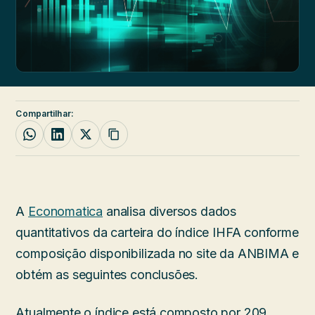
Compartilhar:
A
Economatica
analisa diversos dados
quantitativos da carteira do índice IHFA conforme
composição disponibilizada no site da ANBIMA e
obtém as seguintes conclusões.
Atualmente o índice está composto por 209