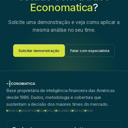
Economatica
?
Solicite uma demonstração e veja como aplicar a
mesma análise no seu time.
Solicitar demonstração
Falar com especialista
Base proprietária de inteligência financeira das Américas
desde 1986. Dados, metodologia e cobertura que
sustentam a decisão dos maiores times do mercado.
BRASIL
ARGENTINA
EUA
CHILE
COLÔMBIA
MÉXICO
PERU