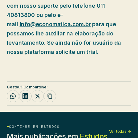
com nosso suporte pelo telefone 011
40813800 ou pelo e-
mail
info@economatica.com.br
para que
possamos lhe auxiliar na elaboração do
levantamento. Se ainda não for usuário da
nossa plataforma solicite um trial.
Gostou? Compartilhe:
CONTINUE EM ESTUDOS
Ver todas →
Mais publicações em
Estudos