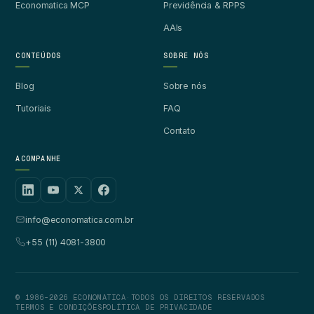
Economatica MCP
Previdência & RPPS
AAIs
CONTEÚDOS
SOBRE NÓS
Blog
Sobre nós
Tutoriais
FAQ
Contato
ACOMPANHE
info@economatica.com.br
+55 (11) 4081-3800
© 1986-2026 ECONOMATICA
·
TODOS OS DIREITOS RESERVADOS
TERMOS E CONDIÇÕES
POLÍTICA DE PRIVACIDADE