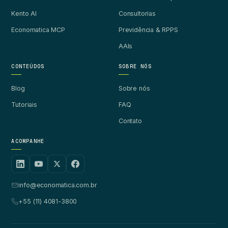
Kento AI
Consultorias
Economatica MCP
Previdência & RPPS
AAIs
CONTEÚDOS
SOBRE NÓS
Blog
Sobre nós
Tutoriais
FAQ
Contato
ACOMPANHE
info@economatica.com.br
+55 (11) 4081-3800