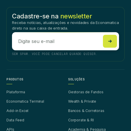
Cadastre-se na
newsletter
Receba notícias, atualizações e novidades da Economatica
direto na sua caixa de entrada.
SEM SPAM. VOCÊ PODE CANCELAR QUANDO QUISER.
PRODUTOS
SOLUÇÕES
Plataforma
Gestoras de Fundos
Economatica Terminal
Wealth & Private
Add-in Excel
Bancos & Corretoras
Data Feed
Corporate & RI
APIs
Academia & Pesquisa