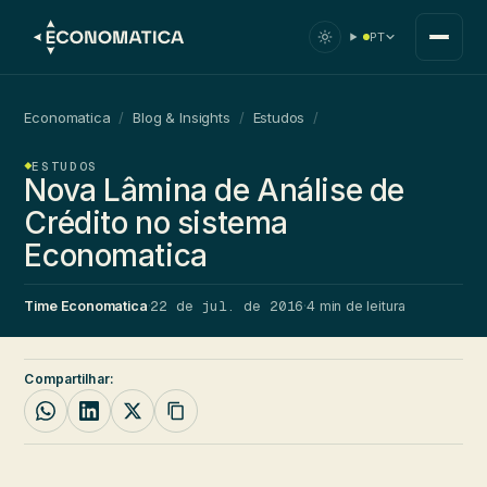
PT
Economatica
/
Blog & Insights
/
Estudos
/
ESTUDOS
Nova Lâmina de Análise de
Crédito no sistema
Economatica
22 de jul. de 2016
Time Economatica
·
·
4 min de leitura
Compartilhar: