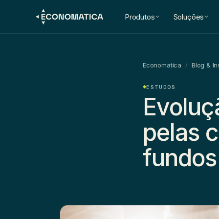
Produtos
Soluções
Economatica
/
Blog & In
ESTUDOS
Evoluç
pelas 
fundos