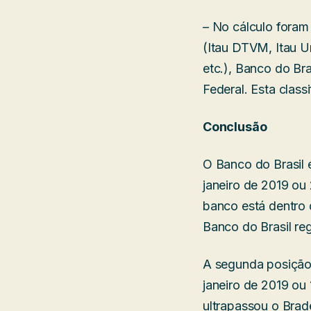
– No cálculo fora
(Itau DTVM, Itau U
etc.), Banco do B
Federal. Esta clas
Conclusão
O Banco do Brasil 
janeiro de 2019 ou
banco está dentro 
Banco do Brasil re
A segunda posição
janeiro de 2019 ou 
ultrapassou o Brad