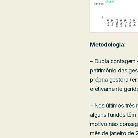
Metodologia:
– Dupla contagem 
patrimônio das ges
própria gestora (em
efetivamente gerid
– Nos últimos três
alguns fundos têm
motivo não consegu
mês de janeiro de 