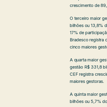
crescimento de 89
O terceiro maior g
bilhões ou 13,8% d
17% de participação
Bradesco registra 
cinco maiores gest
A quarta maior ges
gestão R$ 331,8 bil
CEF registra cresc
maiores gestoras.
A quinta maior ges
bilhões ou 5,7% do 