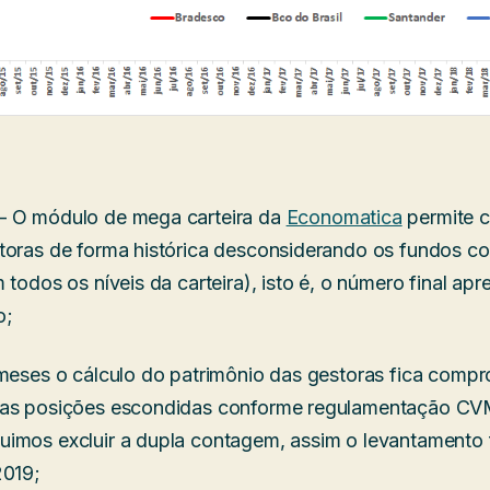
– O módulo de mega carteira da
Economatica
permite c
toras de forma histórica desconsiderando os fundos c
 todos os níveis da carteira), isto é, o número final ap
o;
 meses o cálculo do patrimônio das gestoras fica comp
 as posições escondidas conforme regulamentação CV
imos excluir a dupla contagem, assim o levantamento f
2019;