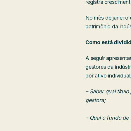
registra crescimen
No mês de janeiro 
patrimônio da indú
Como está dividid
A seguir apresenta
gestores da indústr
por ativo individua
– Saber qual títul
gestora;
– Qual o fundo de 