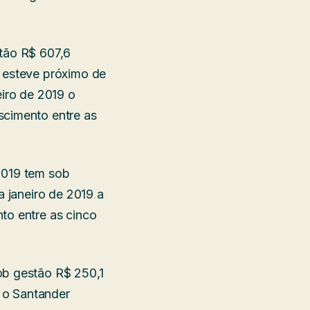
stão R$ 607,6
o esteve próximo de
eiro de 2019 o
scimento entre as
2019 tem sob
a janeiro de 2019 a
to entre as cinco
ob gestão R$ 250,1
9 o Santander