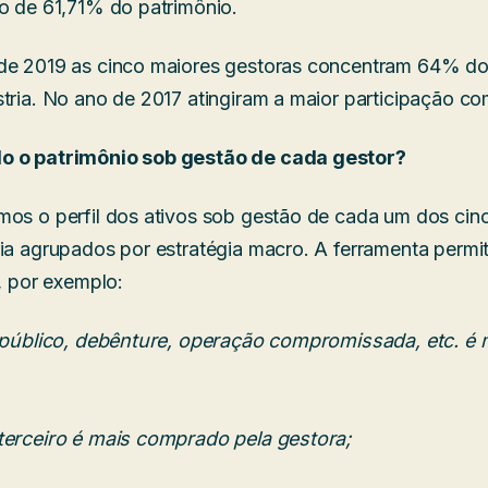
to de 61,71% do patrimônio.
de 2019 as cinco maiores gestoras concentram 64% do 
stria. No ano de 2017 atingiram a maior participação c
o o patrimônio sob gestão de cada gestor?
mos o perfil dos ativos sob gestão de cada um dos cin
ia agrupados por estratégia macro. A ferramenta permite
l, por exemplo:
o público, debênture, operação compromissada, etc. é 
terceiro é mais comprado pela gestora;