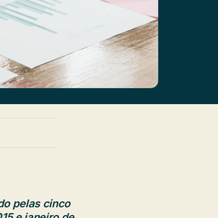
do pelas cinco
15 e janeiro de