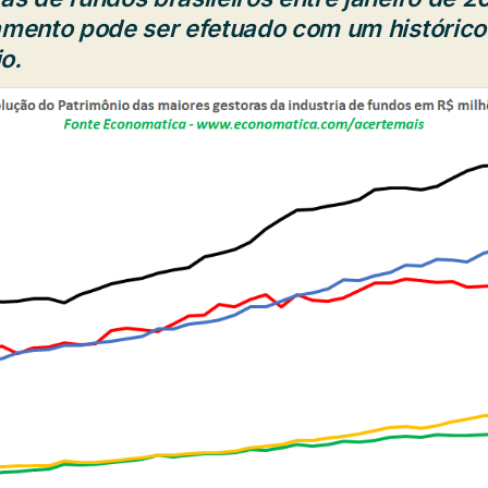
amento pode ser efetuado com um históric
o.