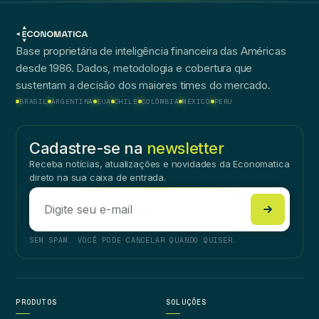
Base proprietária de inteligência financeira das Américas
desde 1986. Dados, metodologia e cobertura que
sustentam a decisão dos maiores times do mercado.
BRASIL
ARGENTINA
EUA
CHILE
COLÔMBIA
MÉXICO
PERU
Cadastre-se na
newsletter
Receba notícias, atualizações e novidades da Economatica
direto na sua caixa de entrada.
SEM SPAM. VOCÊ PODE CANCELAR QUANDO QUISER.
PRODUTOS
SOLUÇÕES