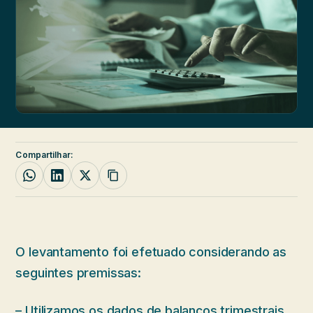
Compartilhar:
O levantamento foi efetuado considerando as
seguintes premissas:
– Utilizamos os dados de balanços trimestrais