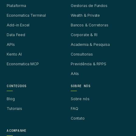
Plataforma
Gestoras de Fundos
Economatica Terminal
Wealth & Private
Add-in Excel
Bancos & Corretoras
Data Feed
Corporate & RI
APIs
Academia & Pesquisa
Kento AI
Consultorias
Economatica MCP
Previdência & RPPS
AAIs
CONTEÚDOS
SOBRE NÓS
Blog
Sobre nós
Tutoriais
FAQ
Contato
ACOMPANHE