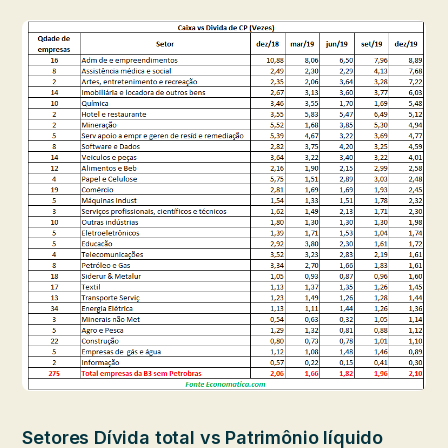
Setores Dívida total vs Patrimônio líquido