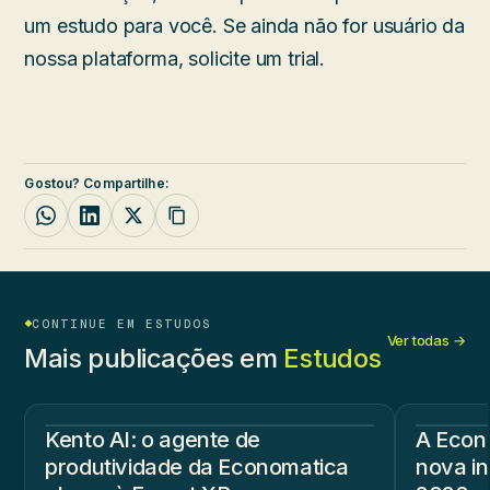
um estudo para você. Se ainda não for usuário da
nossa plataforma, solicite um trial.
Gostou? Compartilhe:
CONTINUE EM ESTUDOS
Ver todas →
Mais publicações em
Estudos
Kento AI: o agente de
A Econ
produtividade da Economatica
nova in