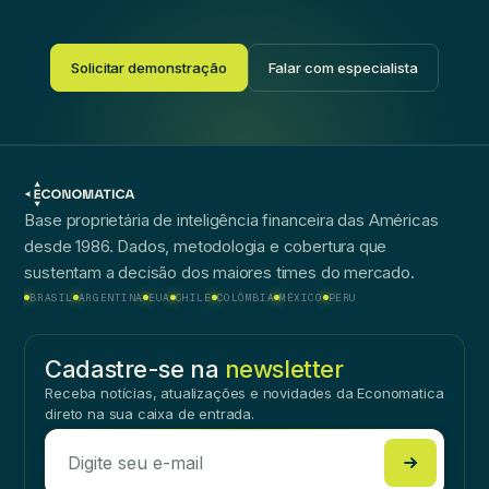
Solicitar demonstração
Falar com especialista
Base proprietária de inteligência financeira das Américas
desde 1986. Dados, metodologia e cobertura que
sustentam a decisão dos maiores times do mercado.
BRASIL
ARGENTINA
EUA
CHILE
COLÔMBIA
MÉXICO
PERU
Cadastre-se na
newsletter
Receba notícias, atualizações e novidades da Economatica
direto na sua caixa de entrada.