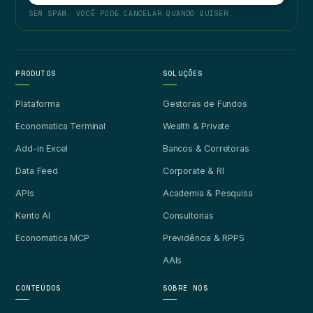
SEM SPAM. VOCÊ PODE CANCELAR QUANDO QUISER.
PRODUTOS
SOLUÇÕES
Plataforma
Gestoras de Fundos
Economatica Terminal
Wealth & Private
Add-in Excel
Bancos & Corretoras
Data Feed
Corporate & RI
APIs
Academia & Pesquisa
Kento AI
Consultorias
Economatica MCP
Previdência & RPPS
AAIs
CONTEÚDOS
SOBRE NÓS