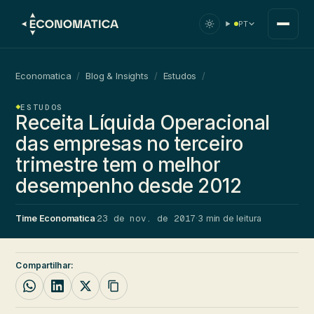
PT
Economatica
/
Blog & Insights
/
Estudos
/
ESTUDOS
Receita Líquida Operacional
das empresas no terceiro
trimestre tem o melhor
desempenho desde 2012
23 de nov. de 2017
Time Economatica
·
·
3 min de leitura
Compartilhar: