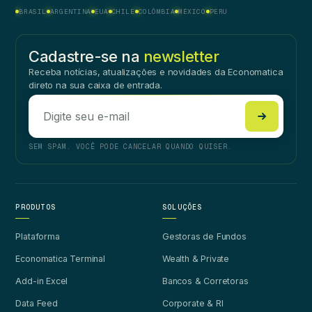
BRASIL
ARGENTINA
EUA
CHILE
COLÔMBIA
MÉXICO
PERU
Cadastre-se na
newsletter
Receba notícias, atualizações e novidades da Economatica
direto na sua caixa de entrada.
SEM SPAM. VOCÊ PODE CANCELAR QUANDO QUISER.
PRODUTOS
SOLUÇÕES
Plataforma
Gestoras de Fundos
Economatica Terminal
Wealth & Private
Add-in Excel
Bancos & Corretoras
Data Feed
Corporate & RI