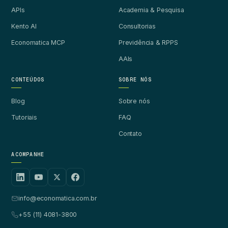
APIs
Academia & Pesquisa
Kento AI
Consultorias
Economatica MCP
Previdência & RPPS
AAIs
CONTEÚDOS
SOBRE NÓS
Blog
Sobre nós
Tutoriais
FAQ
Contato
ACOMPANHE
info@economatica.com.br
+55 (11) 4081-3800