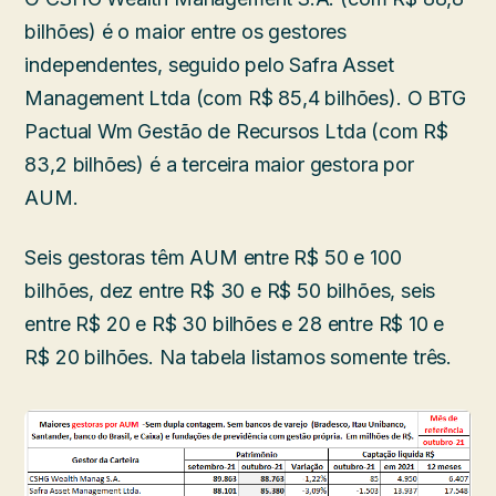
bilhões) é o maior entre os gestores
independentes, seguido pelo Safra Asset
Management Ltda (com R$ 85,4 bilhões). O BTG
Pactual Wm Gestão de Recursos Ltda (com R$
83,2 bilhões) é a terceira maior gestora por
AUM.
Seis gestoras têm AUM entre R$ 50 e 100
bilhões, dez entre R$ 30 e R$ 50 bilhões, seis
entre R$ 20 e R$ 30 bilhões e 28 entre R$ 10 e
R$ 20 bilhões. Na tabela listamos somente três.