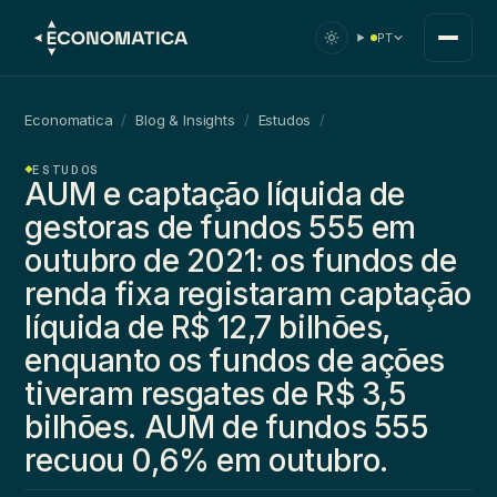
PT
Economatica
/
Blog & Insights
/
Estudos
/
ESTUDOS
AUM e captação líquida de
gestoras de fundos 555 em
outubro de 2021: os fundos de
renda fixa registaram captação
líquida de R$ 12,7 bilhões,
enquanto os fundos de ações
tiveram resgates de R$ 3,5
bilhões. AUM de fundos 555
recuou 0,6% em outubro.