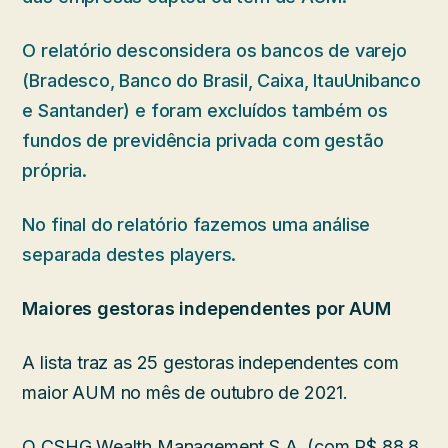
O relatório desconsidera os bancos de varejo
(Bradesco, Banco do Brasil, Caixa, ItauUnibanco
e Santander) e foram excluídos também os
fundos de previdência privada com gestão
própria.
No final do relatório fazemos uma análise
separada destes players.
Maiores gestoras independentes por AUM
A lista traz as 25 gestoras independentes com
maior AUM no mês de outubro de 2021.
O CSHG Wealth Management S.A. (com R$ 88,8