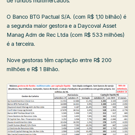
de fundos multimercados.
O Banco BTG Pactual S/A. (com R$ 1,10 bilhão) é
a segunda maior gestora e a Daycoval Asset
Manag Adm de Rec Ltda (com R$ 533 milhões)
é a terceira.
Nove gestoras têm captação entre R$ 200
milhões e R$ 1 Bilhão.