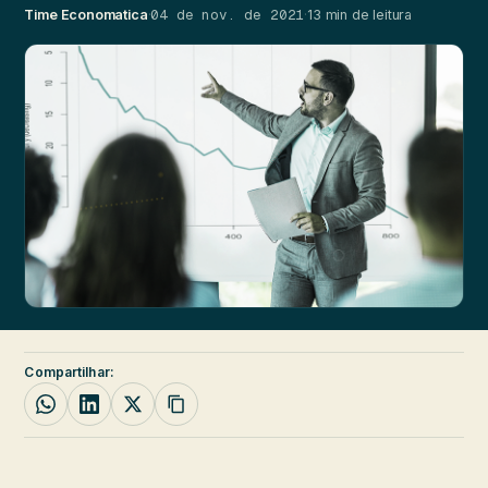
04 de nov. de 2021
Time Economatica
·
·
13 min de leitura
Compartilhar: