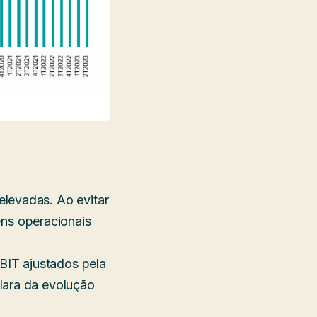
elevadas. Ao evitar
ns operacionais
EBIT ajustados pela
lara da evolução