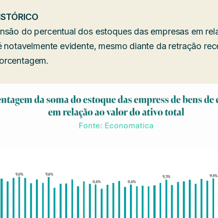
ISTÓRICO
nsão do percentual dos estoques das empresas em rel
 é notavelmente evidente, mesmo diante da retração re
orcentagem.