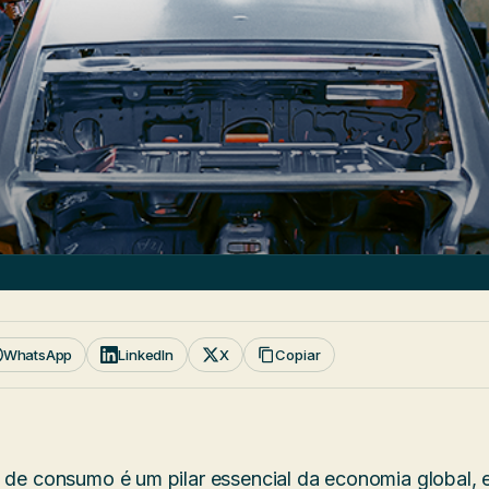
WhatsApp
LinkedIn
X
Copiar
s de consumo é um pilar essencial da economia global