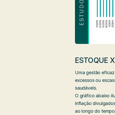
ESTOQUE X
Uma gestão eficaz 
excessos ou escas
saudáveis.
O gráfico abaixo il
inflação divulgado
ao longo do tempo