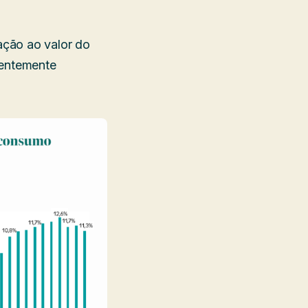
ação ao valor do
centemente