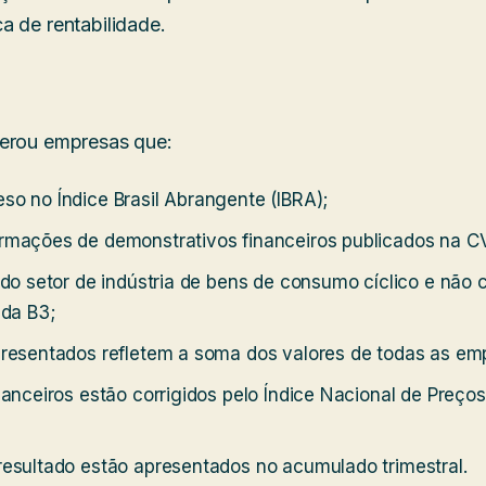
a de rentabilidade.
derou empresas que:
o no Índice Brasil Abrangente (IBRA);
rmações de demonstrativos financeiros publicados na 
 do setor de indústria de bens de consumo cíclico e não 
 da B3;
presentados refletem a soma dos valores de todas as em
nanceiros estão corrigidos pelo Índice Nacional de Preç
esultado estão apresentados no acumulado trimestral.