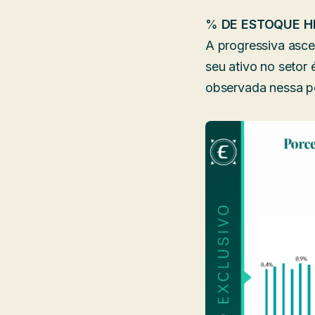
%
DE ESTOQUE H
A progressiva asce
seu ativo no setor
observada nessa p