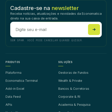
Cadastre-se na
newsletter
Receba notícias, atualizações e novidades da Economatica
direto na sua caixa de entrada.
SEM SPAM. VOCÊ PODE CANCELAR QUANDO QUISER.
PRODUTOS
SOLUÇÕES
Plataforma
Gestoras de Fundos
Economatica Terminal
Wealth & Private
Add-in Excel
Bancos & Corretoras
Data Feed
Corporate & RI
APIs
Academia & Pesquisa