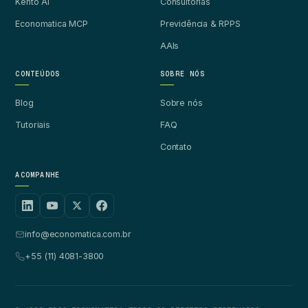
Kento AI
Consultorias
Economatica MCP
Previdência & RPPS
AAIs
CONTEÚDOS
SOBRE NÓS
Blog
Sobre nós
Tutoriais
FAQ
Contato
ACOMPANHE
info@economatica.com.br
+55 (11) 4081-3800