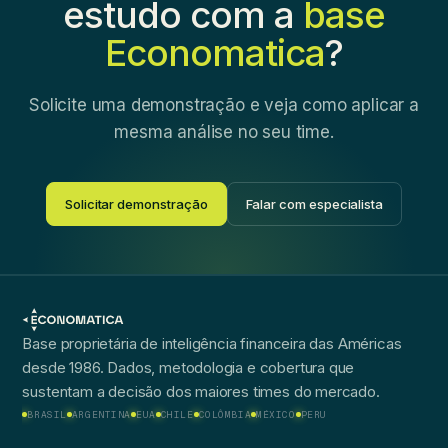
estudo com a
base
Economatica
?
Solicite uma demonstração e veja como aplicar a
mesma análise no seu time.
Solicitar demonstração
Falar com especialista
Base proprietária de inteligência financeira das Américas
desde 1986. Dados, metodologia e cobertura que
sustentam a decisão dos maiores times do mercado.
BRASIL
ARGENTINA
EUA
CHILE
COLÔMBIA
MÉXICO
PERU