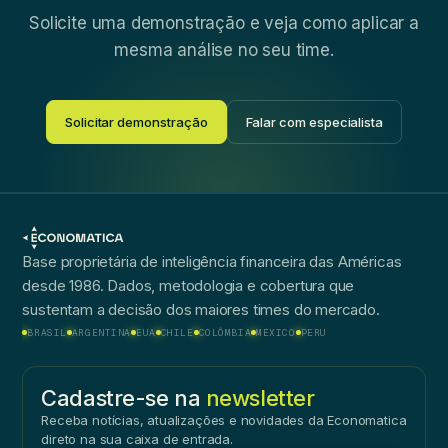
Solicite uma demonstração e veja como aplicar a
mesma análise no seu time.
Solicitar demonstração
Falar com especialista
Base proprietária de inteligência financeira das Américas
desde 1986. Dados, metodologia e cobertura que
sustentam a decisão dos maiores times do mercado.
BRASIL
ARGENTINA
EUA
CHILE
COLÔMBIA
MÉXICO
PERU
Cadastre-se na
newsletter
Receba notícias, atualizações e novidades da Economatica
direto na sua caixa de entrada.