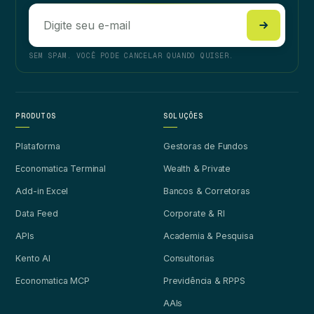
SEM SPAM. VOCÊ PODE CANCELAR QUANDO QUISER.
PRODUTOS
SOLUÇÕES
Plataforma
Gestoras de Fundos
Economatica Terminal
Wealth & Private
Add-in Excel
Bancos & Corretoras
Data Feed
Corporate & RI
APIs
Academia & Pesquisa
Kento AI
Consultorias
Economatica MCP
Previdência & RPPS
AAIs